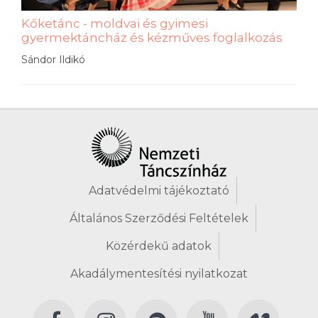
Kőketánc - moldvai és gyimesi
gyermektáncház és kézműves foglalkozás
Sándor Ildikó
Adatvédelmi tájékoztató
Általános Szerződési Feltételek
Közérdekű adatok
Akadálymentesítési nyilatkozat