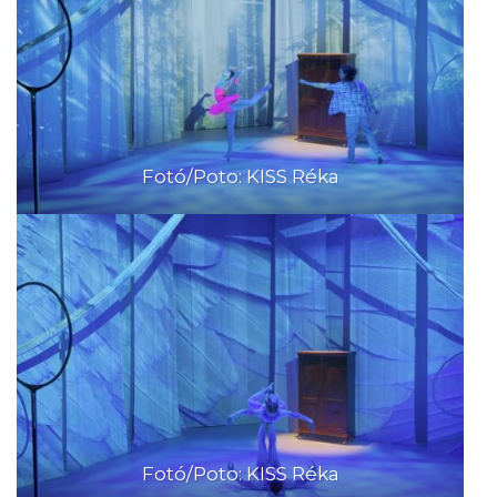
Fotó/Poto: KISS Réka
Fotó/Poto: KISS Réka