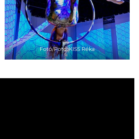
Fotó/Poto: KISS Réka