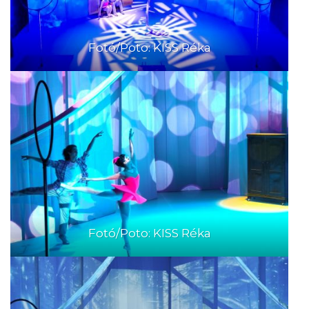
Fotó/Poto: KISS Réka
Fotó/Poto: KISS Réka