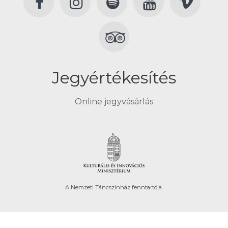
Jegyértékesítés
Online jegyvásárlás
A Nemzeti Táncszínház fenntartója.