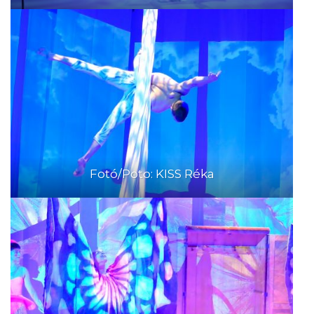
Fotó/Poto: KISS Réka