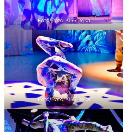
Fotó/Poto: KISS Réka
Fotó/Poto: KISS Réka