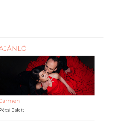
AJÁNLÓ
Carmen
Pécsi Balett