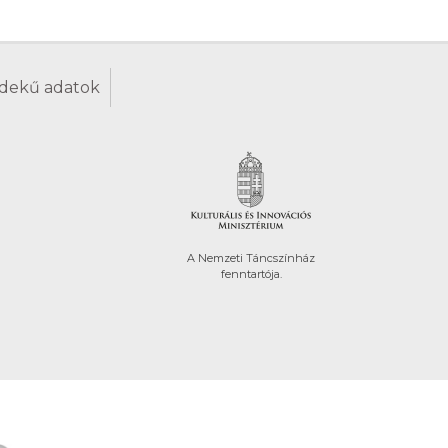
dekű adatok
A Nemzeti Táncszínház
fenntartója.