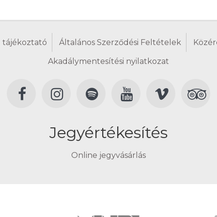
 tájékoztató
Általános Szerződési Feltételek
Közér
Akadálymentesítési nyilatkozat
Jegyértékesítés
Online jegyvásárlás