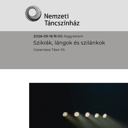
2026-09-16 19:00
Nagyterem
Szikrák, lángok és szilánkok
Galambos Tibor 95