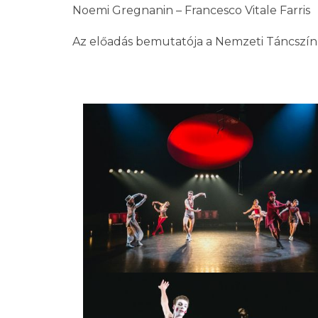
Noemi Gregnanin – Francesco Vitale Farris
Az előadás bemutatója a Nemzeti Táncszí