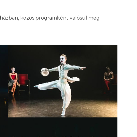
nházban, közös programként valósul meg.