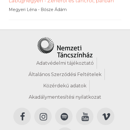
Lábujjhegyen - Zenéről és táncról, párban
Megyeri Léna - Bősze Ádám
Adatvédelmi tájékoztató
Általános Szerződési Feltételek
Közérdekű adatok
Akadálymentesítési nyilatkozat