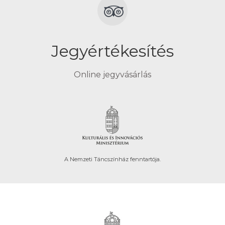
Jegyértékesítés
Online jegyvásárlás
A Nemzeti Táncszínház fenntartója.