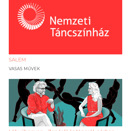
SALEM
VASAS MŰVEK