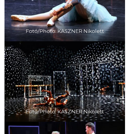
Fotó/Photo: KASZNER Nikolett
Fotó/Photo: KASZNER Nikolett