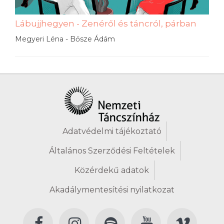
Lábujjhegyen - Zenéről és táncról, párban
Megyeri Léna - Bősze Ádám
Adatvédelmi tájékoztató
Általános Szerződési Feltételek
Közérdekű adatok
Akadálymentesítési nyilatkozat