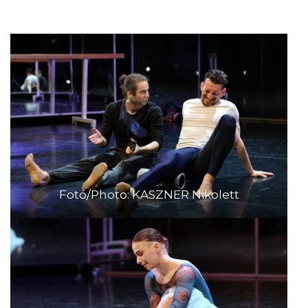
Fotó/Photo: KASZNER Nikolett