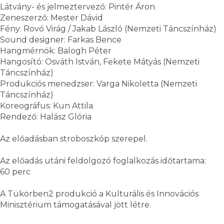
Látvány- és jelmeztervező: Pintér Áron
Zeneszerző: Mester Dávid
Fény: Rovó Virág / Jakab László (Nemzeti Táncszínház)
Sound designer: Farkas Bence
Hangmérnök: Balogh Péter
Hangosító: Osváth István, Fekete Mátyás (Nemzeti
Táncszínház)
Produkciós menedzser: Varga Nikoletta (Nemzeti
Táncszínház)
Koreográfus: Kun Attila
Rendező: Halász Glória
Az előadásban stroboszkóp szerepel.
Az előadás utáni feldolgozó foglalkozás időtartama:
60 perc
A Tükörben2 produkció a Kulturális és Innovációs
Minisztérium támogatásával jött létre.