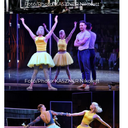
Fotó/Photo: KASZNER Nikolett
Fotó/Photo: KASZNER Nikolett