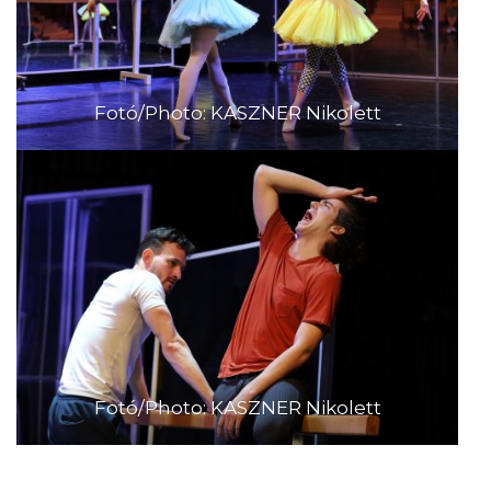
Fotó/Photo: KASZNER Nikolett
Fotó/Photo: KASZNER Nikolett