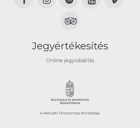
Jegyértékesítés
Online jegyvásárlás
A Nemzeti Táncszínház fenntartója.