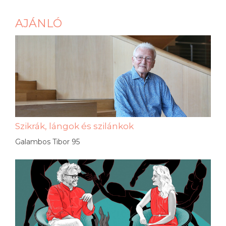
AJÁNLÓ
Szikrák, lángok és szilánkok
Galambos Tibor 95