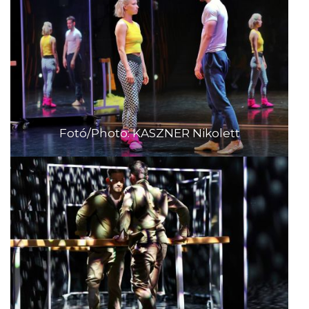
Fotó/Photo: KASZNER Nikolett