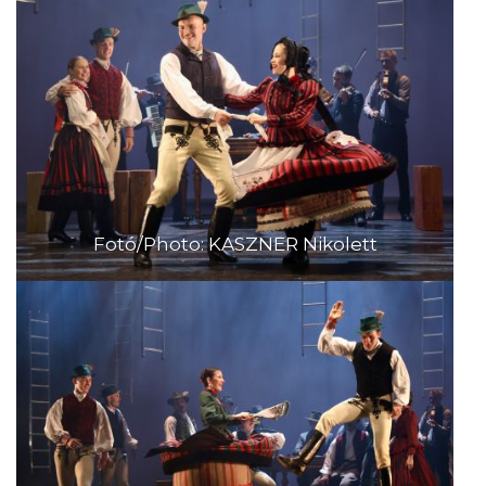
Fotó/Photo: KASZNER Nikolett