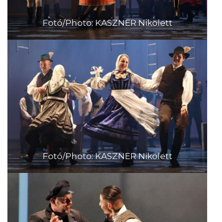
Fotó/Photo: KASZNER Nikolett
Fotó/Photo: KASZNER Nikolett