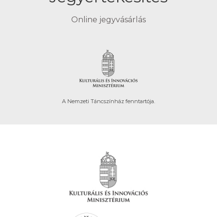
Online jegyvásárlás
A Nemzeti Táncszínház fenntartója.