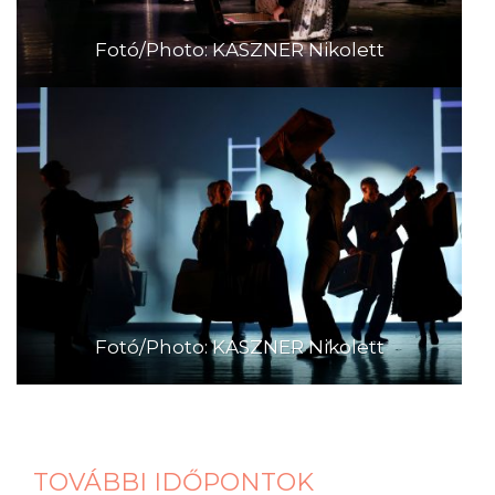
Fotó/Photo: KASZNER Nikolett
Fotó/Photo: KASZNER Nikolett
TOVÁBBI IDŐPONTOK