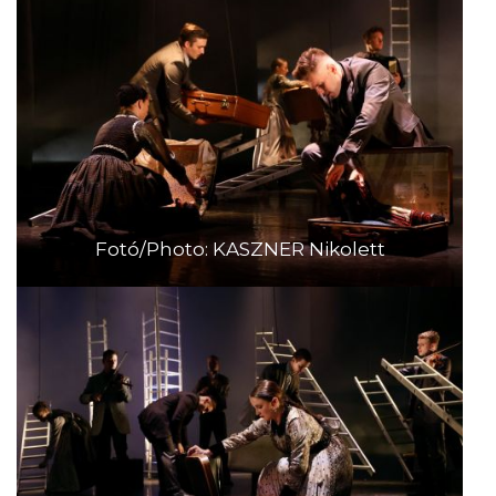
Fotó/Photo: KASZNER Nikolett