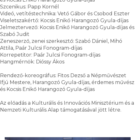
Szcenikus: Papp Kornél
Videó, vetítéstechnika: Vető Gábor és Csobod Eszter
Viseletszakértő: Kocsis Enikő Harangozó Gyula-díjas
Jelmeztervező: Kocsis Enikő Harangozó Gyula-díjas és
Szabó Judit
Zeneszerző, zenei szerkesztő: Szabó Dániel, Mihó
Attila, Paár Julcsi Fonogram-díjas
Korrepetitor: Paár Julcsi Fonogram-díjas
Hangmérnök: Dióssy Ákos
Rendező-koreográfus: Fitos Dezső a Népművészet
Ifjú Mestere, Harangozó Gyula-díjas, érdemes művész
és Kocsis Enikő Harangozó Gyula-díjas
Az előadás a Kulturális és Innovációs Minisztérium és a
Nemzeti Kulturális Alap támogatásával jött létre.