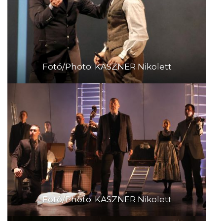
Fotó/Photo: KASZNER Nikolett
Fotó/Photo: KASZNER Nikolett