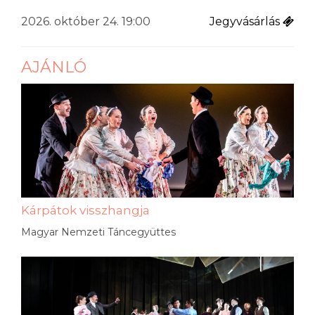
2026. október 24. 19:00
Jegyvásárlás
AJÁNLÓ
Kárpátok visszhangja
Magyar Nemzeti Táncegyüttes