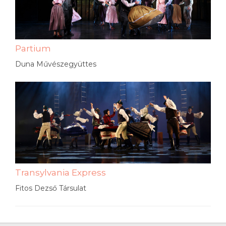
Partium
Duna Művészegyüttes
Transylvania Express
Fitos Dezső Társulat