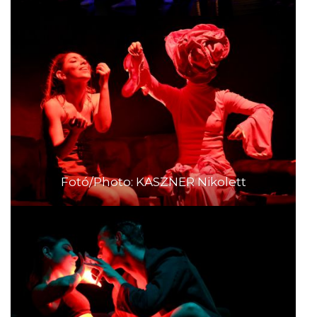
Fotó/Photo: KASZNER Nikolett