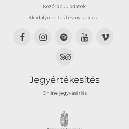
Közérdekű adatok
Akadálymentesítési nyilatkozat
Jegyértékesítés
Online jegyvásárlás