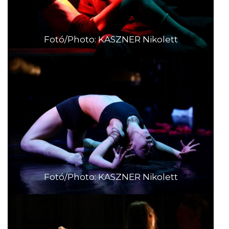
Fotó/Photo: KASZNER Nikolett
Fotó/Photo: KASZNER Nikolett