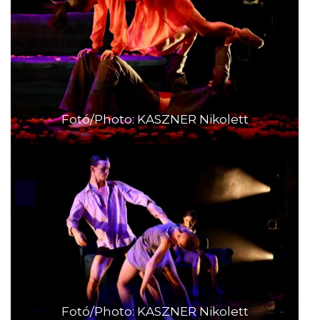
Fotó/Photo: KASZNER Nikolett
Fotó/Photo: KASZNER Nikolett