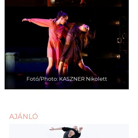
Fotó/Photo: KASZNER Nikolett
AJÁNLÓ