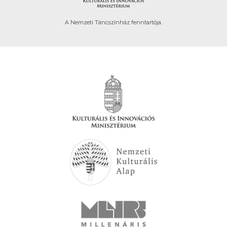
A Nemzeti Táncszínház fenntartója.