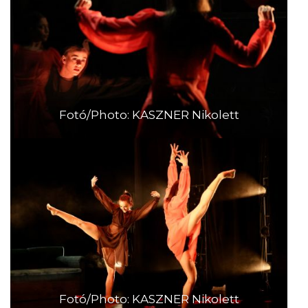
Fotó/Photo: KASZNER Nikolett
Fotó/Photo: KASZNER Nikolett