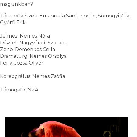
magunkban?
Táncművészek: Emanuela Santonocito, Somogyi Zita,
Győrfi Erik
Jelmez: Nemes Nóra
Díszlet: Nagyváradi Szandra
Zene: Domonkos Csilla
Dramaturg: Nemes Orsolya
Fény: Józsa Olivér
Koreográfus: Nemes Zsófia
Támogató: NKA