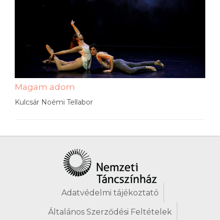
Magam adom
Kulcsár Noémi Tellabor
Adatvédelmi tájékoztató
Általános Szerződési Feltételek