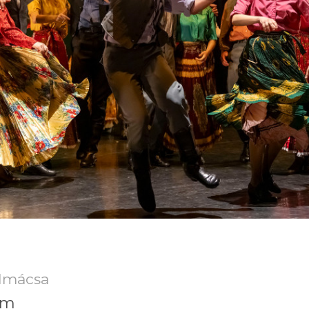
olmácsa
em