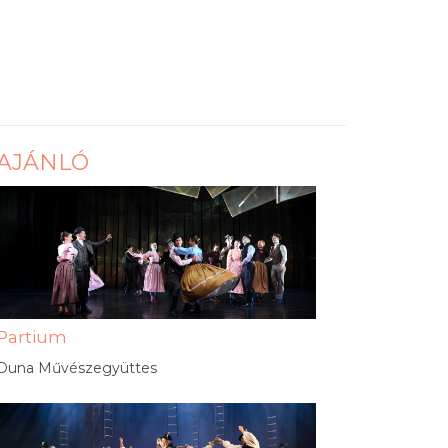
AJÁNLÓ
Partium
Duna Művészegyüttes