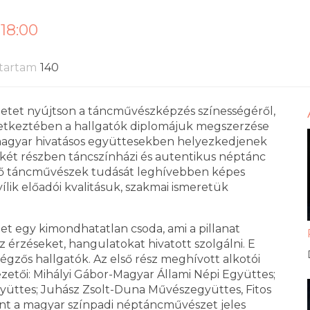
 18:00
tartam
140
zetet nyújtson a táncművészképzés színességéről,
etkeztében a hallgatók diplomájuk megszerzése
i magyar hivatásos együttesekben helyezkedjenek
 A két részben táncszínházi és autentikus néptánc
dő táncművészek tudását leghívebben képes
lik előadói kvalitásuk, szakmai ismeretük
et egy kimondhatatlan csoda, ami a pillanat
z érzéseket, hangulatokat hivatott szolgálni. E
végzős hallgatók. Az első rész meghívott alkotói
zetői: Mihályi Gábor-Magyar Állami Népi Együttes;
üttes; Juhász Zsolt-Duna Művészegyüttes, Fitos
mint a magyar színpadi néptáncművészet jeles