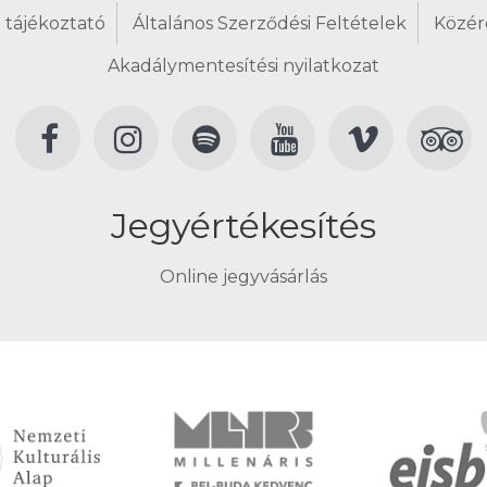
 tájékoztató
Általános Szerződési Feltételek
Közér
Akadálymentesítési nyilatkozat
Jegyértékesítés
Online jegyvásárlás