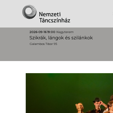
2026-09-16 19:00
Nagyterem
Szikrák, lángok és szilánkok
Galambos Tibor 95