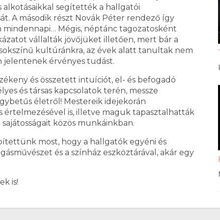
 alkotásaikkal segítették a hallgatói
t. A második részt Novák Péter rendező így
nem mindennapi… Mégis, néptánc tagozatosként
zatot vállalták jövőjüket illetően, mert bár a
 sokszínű kultúránkra, az évek alatt tanultak nem
n jelentenek érvényes tudást.
zékeny és összetett intuíciót, el- és befogadó
élyes és társas kapcsolatok terén, messze
gybetűs életről! Mestereik idejekorán
értelmezésével is, illetve maguk tapasztalhatták
 sajátosságait közös munkáinkban.
pítettünk most, hogy a hallgatók egyéni és
gásművészet és a színház eszköztárával, akár egy
k is!