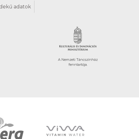
dekű adatok
A Nemzeti Táncszínház
fenntartója.