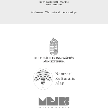
A Nemzeti Táncszínház fenntartója.