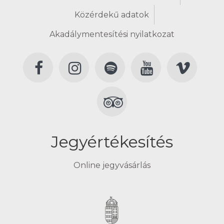
Közérdekű adatok
Akadálymentesítési nyilatkozat
Jegyértékesítés
Online jegyvásárlás