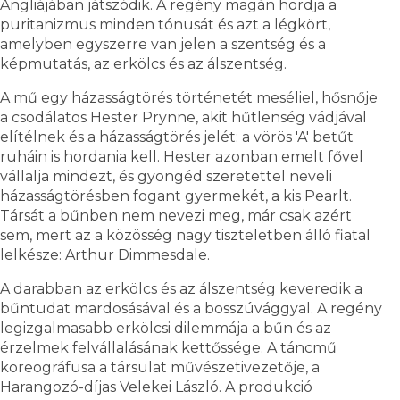
Angliájában játszódik. A regény magán hordja a
puritanizmus minden tónusát és azt a légkört,
amelyben egyszerre van jelen a szentség és a
képmutatás, az erkölcs és az álszentség.
A mű egy házasságtörés történetét meséliel, hősnője
a csodálatos Hester Prynne, akit hűtlenség vádjával
elítélnek és a házasságtörés jelét: a vörös 'A' betűt
ruháin is hordania kell. Hester azonban emelt fővel
vállalja mindezt, és gyöngéd szeretettel neveli
házasságtörésben fogant gyermekét, a kis Pearlt.
Társát a bűnben nem nevezi meg, már csak azért
sem, mert az a közösség nagy tiszteletben álló fiatal
lelkésze: Arthur Dimmesdale.
A darabban az erkölcs és az álszentség keveredik a
bűntudat mardosásával és a bosszúvággyal. A regény
legizgalmasabb erkölcsi dilemmája a bűn és az
érzelmek felvállalásának kettőssége. A táncmű
koreográfusa a társulat művészetivezetője, a
Harangozó-díjas Velekei László. A produkció