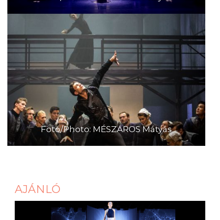
Fotó/Photo: MÉSZÁROS Mátyás
AJÁNLÓ