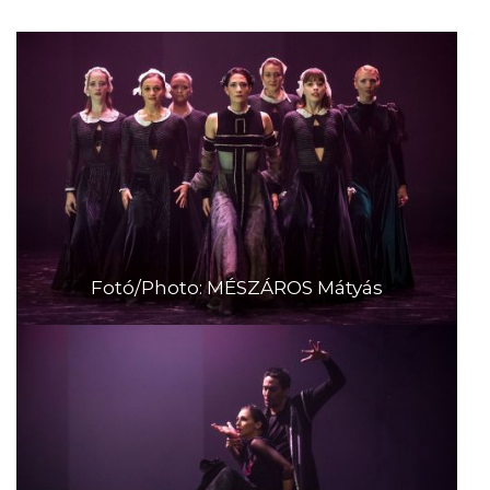
Fotó/Photo: MÉSZÁROS Mátyás