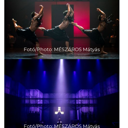
Fotó/Photo: MÉSZÁROS Mátyás
Fotó/Photo: MÉSZÁROS Mátyás