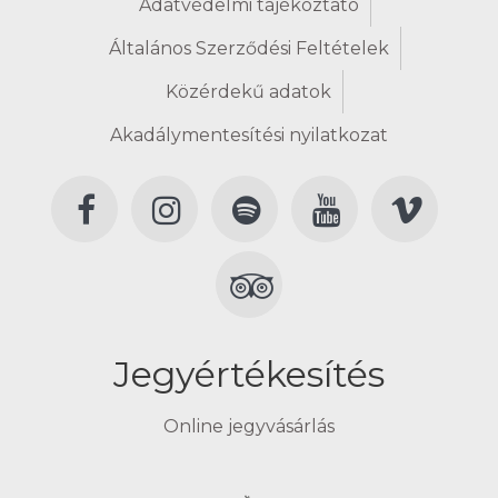
Adatvédelmi tájékoztató
Általános Szerződési Feltételek
Közérdekű adatok
Akadálymentesítési nyilatkozat
Jegyértékesítés
Online jegyvásárlás