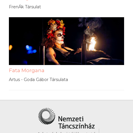
FrenÁk Társulat
Fata Morgana
Artus - Goda Gábor Társulata