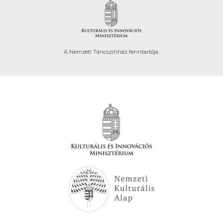
A Nemzeti Táncszínház fenntartója.