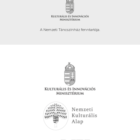
A Nemzeti Táncszínház fenntartója.