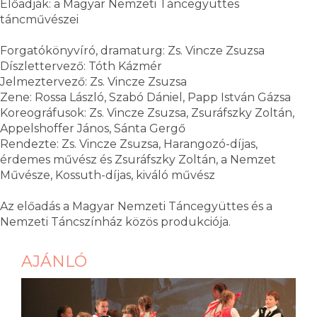
Előadják: a Magyar Nemzeti Táncegyüttes
táncművészei
Forgatókönyvíró, dramaturg: Zs. Vincze Zsuzsa
Díszlettervező: Tóth Kázmér
Jelmeztervező: Zs. Vincze Zsuzsa
Zene: Rossa László, Szabó Dániel, Papp István Gázsa
Koreográfusok: Zs. Vincze Zsuzsa, Zsuráfszky Zoltán,
Appelshoffer János, Sánta Gergő
Rendezte: Zs. Vincze Zsuzsa, Harangozó-díjas,
érdemes művész és Zsuráfszky Zoltán, a Nemzet
Művésze, Kossuth-díjas, kiváló művész
Az előadás a Magyar Nemzeti Táncegyüttes és a
Nemzeti Táncszínház közös produkciója.
AJÁNLÓ