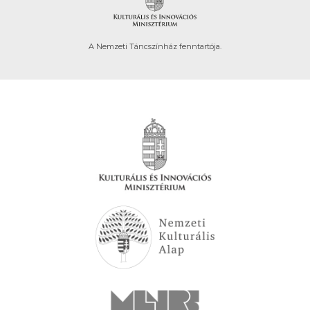
A Nemzeti Táncszínház fenntartója.