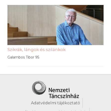
Szikrák, lángok és szilánkok
Galambos Tibor 95
Adatvédelmi tájékoztató