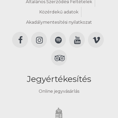
Általános Szerződési Feltételek
Közérdekű adatok
Akadálymentesítési nyilatkozat
Jegyértékesítés
Online jegyvásárlás