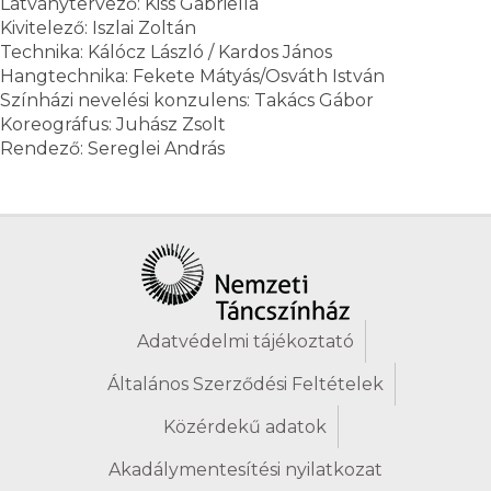
Látványtervező: Kiss Gabriella
Kivitelező: Iszlai Zoltán
Technika: Kálócz László / Kardos János
Hangtechnika: Fekete Mátyás/Osváth István
Színházi nevelési konzulens: Takács Gábor
Koreográfus: Juhász Zsolt
Rendező: Sereglei András
Adatvédelmi tájékoztató
Általános Szerződési Feltételek
Közérdekű adatok
Akadálymentesítési nyilatkozat