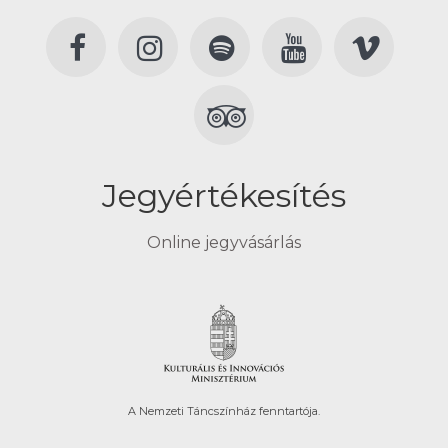
Jegyértékesítés
Online jegyvásárlás
A Nemzeti Táncszínház fenntartója.