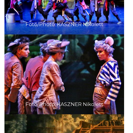
Fotó/Photo: KASZNER Nikolett
Fotó/Photo: KASZNER Nikolett