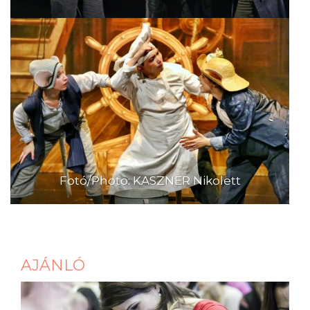
Fotó/Photo: KASZNER Nikolett
AJÁNLÓ