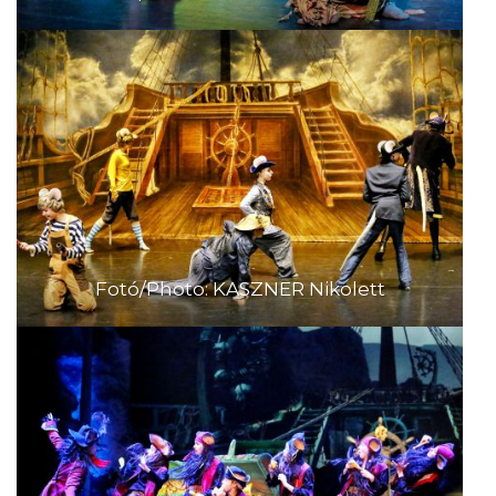
Fotó/Photo: KASZNER Nikolett