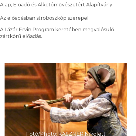
Alap, Előadó és Alkotóművészetért Alapítvány
Az előadásban stroboszkóp szerepel.
A Lázár Ervin Program keretében megvalósuló
zártkörű előadás.
Fotó/Photo: KASZNER Nikolett