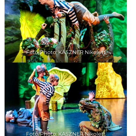
Fotó/Photo: KASZNER Nikolett
Fotó/Photo: KASZNER Nikolett