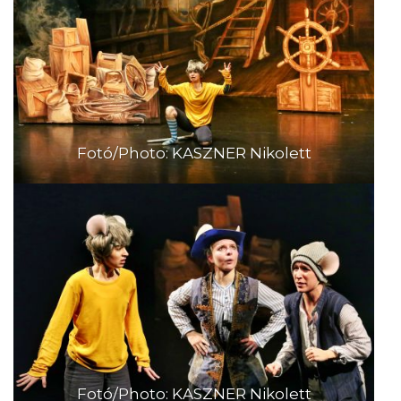
Fotó/Photo: KASZNER Nikolett
Fotó/Photo: KASZNER Nikolett