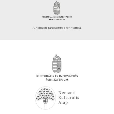
A Nemzeti Táncszínház fenntartója.