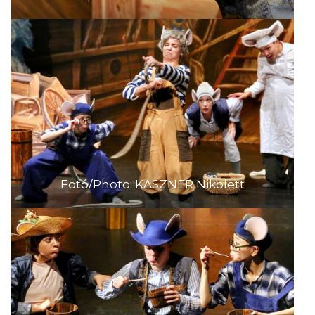
Fotó/Photo: KASZNER Nikolett