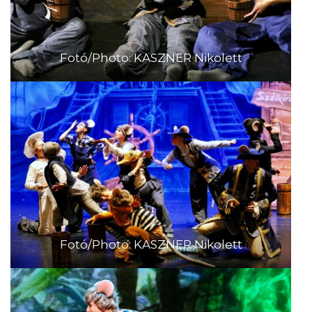
Fotó/Photo: KASZNER Nikolett
Fotó/Photo: KASZNER Nikolett