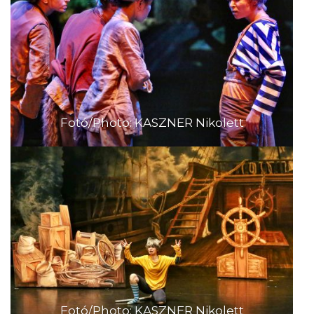
Fotó/Photo: KASZNER Nikolett
Fotó/Photo: KASZNER Nikolett