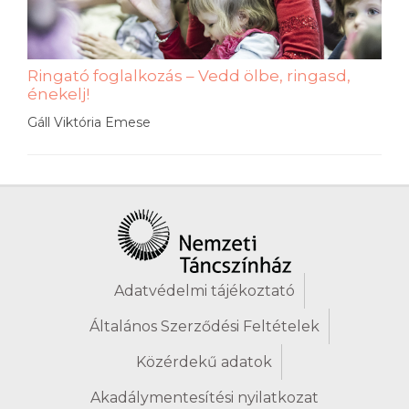
Ringató foglalkozás – Vedd ölbe, ringasd,
énekelj!
Gáll Viktória Emese
Adatvédelmi tájékoztató
Általános Szerződési Feltételek
Közérdekű adatok
Akadálymentesítési nyilatkozat