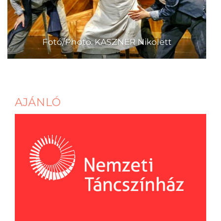
Fotó/Photo: KASZNER Nikolett
AJÁNLÓ