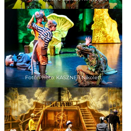
Fotó/Photo: KASZNER Nikolett