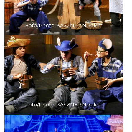
Fotó/Photo: KASZNER Nikolett
Fotó/Photo: KASZNER Nikolett