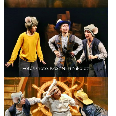
Fotó/Photo: KASZNER Nikolett