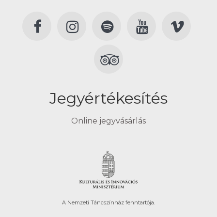
Jegyértékesítés
Online jegyvásárlás
A Nemzeti Táncszínház fenntartója.