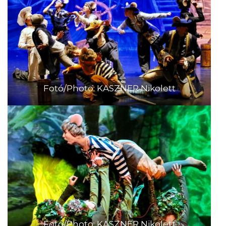
Fotó/Photo: KASZNER Nikolett
Fotó/Photo: KASZNER Nikolett