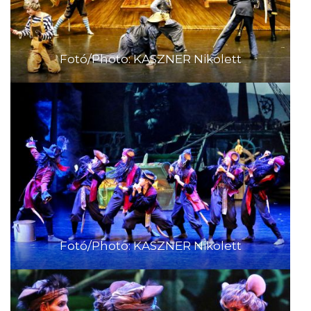
Fotó/Photo: KASZNER Nikolett
Fotó/Photo: KASZNER Nikolett