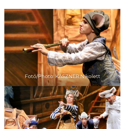
Fotó/Photo: KASZNER Nikolett