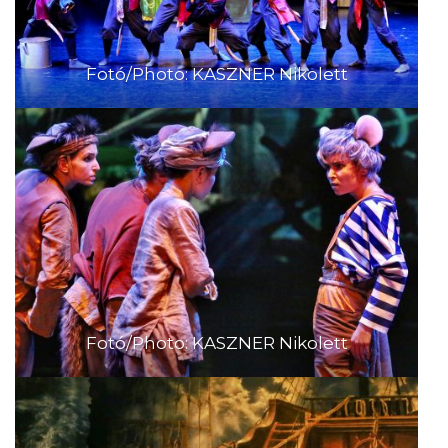
Fotó/Photo: KASZNER Nikolett
Fotó/Photo: KASZNER Nikolett