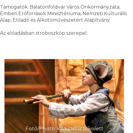
Támogatók: Balatonföldvár Város Önkormányzata,
Emberi Erőforrások Minisztériuma, Nemzeti Kulturális
Alap, Előadó és Alkotóművészetért Alapítvány
Az előadásban stroboszkóp szerepel.
Fotó/Photo: KASZNER Nikolett