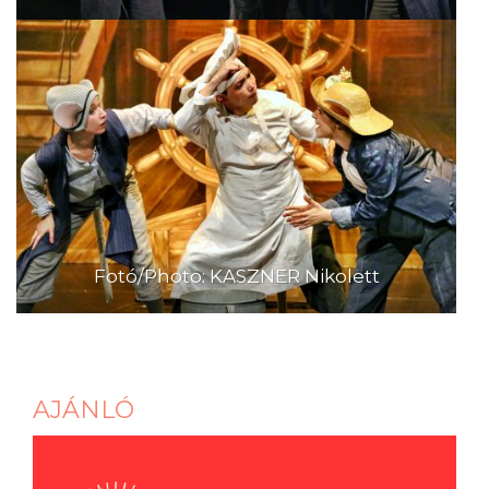
Fotó/Photo: KASZNER Nikolett
AJÁNLÓ