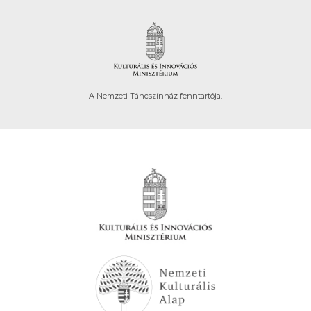
A Nemzeti Táncszínház fenntartója.