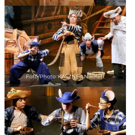
Fotó/Photo: KASZNER Nikolett