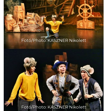
Fotó/Photo: KASZNER Nikolett
Fotó/Photo: KASZNER Nikolett