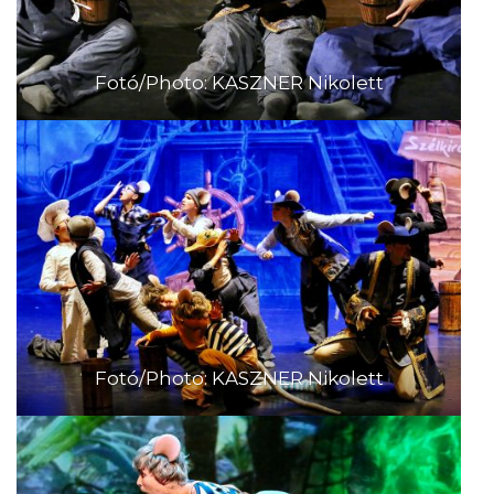
Fotó/Photo: KASZNER Nikolett
Fotó/Photo: KASZNER Nikolett