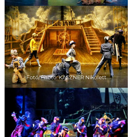
Fotó/Photo: KASZNER Nikolett