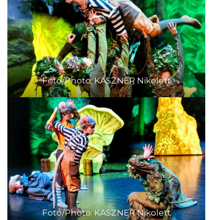
Fotó/Photo: KASZNER Nikolett
Fotó/Photo: KASZNER Nikolett