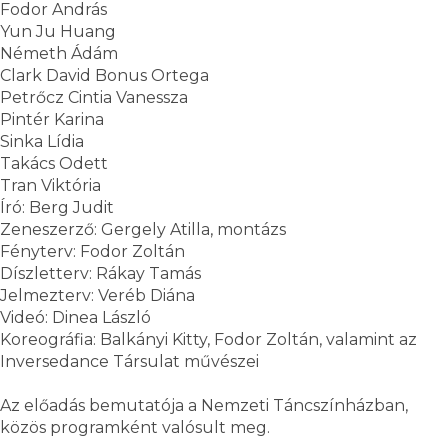
Fodor András
Yun Ju Huang
Németh Ádám
Clark David Bonus Ortega
Petrőcz Cintia Vanessza
Pintér Karina
Sinka Lídia
Takács Odett
Tran Viktória
Író: Berg Judit
Zeneszerző: Gergely Atilla, montázs
Fényterv: Fodor Zoltán
Díszletterv: Rákay Tamás
Jelmezterv: Veréb Diána
Videó: Dinea László
Koreográfia: Balkányi Kitty, Fodor Zoltán, valamint az
Inversedance Társulat művészei
Az előadás bemutatója a Nemzeti Táncszínházban,
közös programként valósult meg.