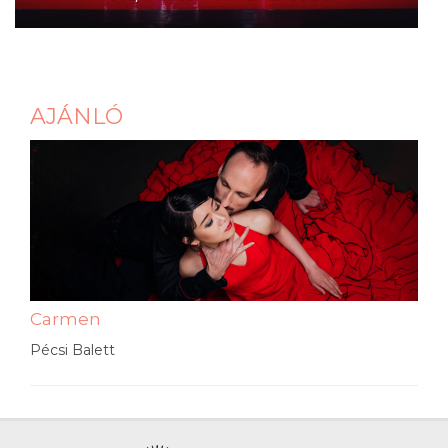
AJÁNLÓ
Carmen
Pécsi Balett