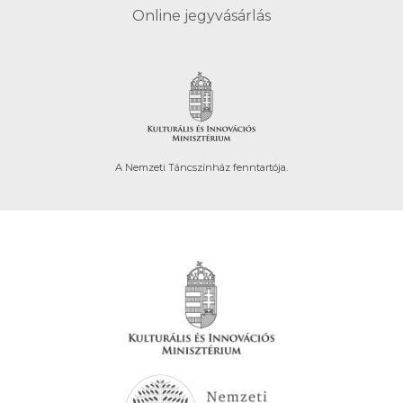
Online jegyvásárlás
A Nemzeti Táncszínház fenntartója.