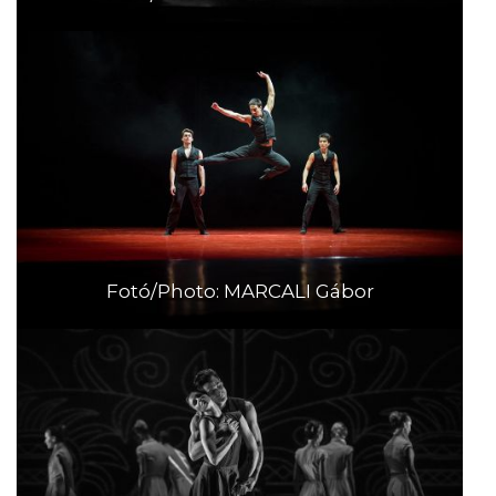
Fotó/Photo: MARCALI Gábor