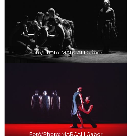
Fotó/Photo: MARCALI Gábor
Fotó/Photo: MARCALI Gábor