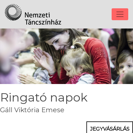
Ringató napok
Gáll Viktória Emese
JEGYVÁSÁRLÁS