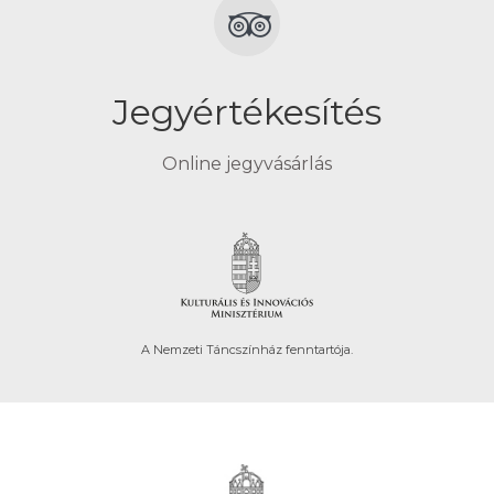
Jegyértékesítés
Online jegyvásárlás
A Nemzeti Táncszínház fenntartója.