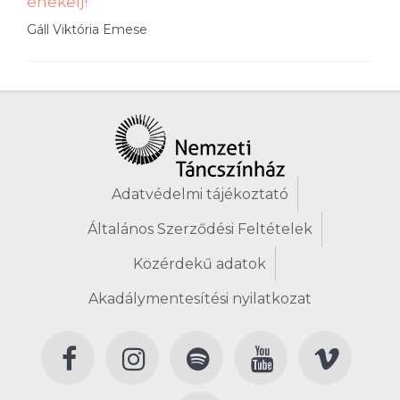
énekelj!
Gáll Viktória Emese
Adatvédelmi tájékoztató
Általános Szerződési Feltételek
Közérdekű adatok
Akadálymentesítési nyilatkozat