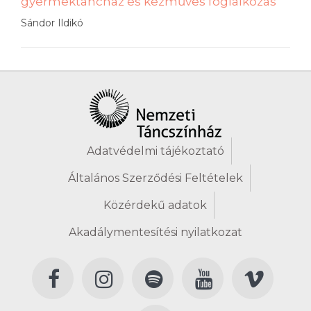
gyermektáncház és kézműves foglalkozás
Sándor Ildikó
Adatvédelmi tájékoztató
Általános Szerződési Feltételek
Közérdekű adatok
Akadálymentesítési nyilatkozat