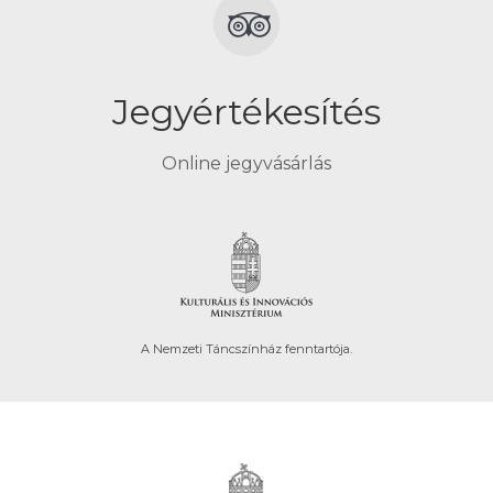
Jegyértékesítés
Online jegyvásárlás
A Nemzeti Táncszínház fenntartója.