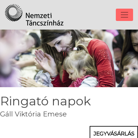
Ringató napok
Gáll Viktória Emese
JEGYVÁSÁRLÁS