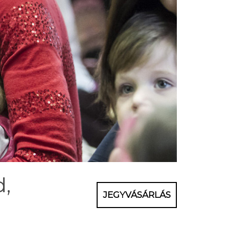
d,
JEGYVÁSÁRLÁS