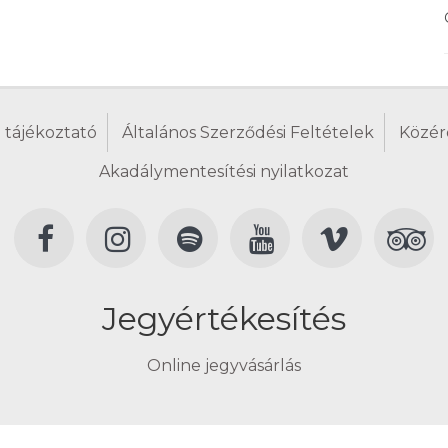
 tájékoztató
Általános Szerződési Feltételek
Közér
Akadálymentesítési nyilatkozat
Jegyértékesítés
Online jegyvásárlás