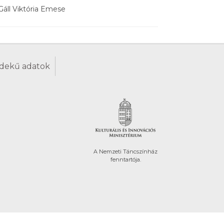
Gáll Viktória Emese
dekű adatok
A Nemzeti Táncszínház
fenntartója.