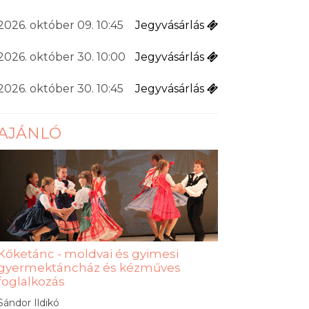
2026. október 09. 10:45
Jegyvásárlás
2026. október 30. 10:00
Jegyvásárlás
2026. október 30. 10:45
Jegyvásárlás
AJÁNLÓ
Kőketánc - moldvai és gyimesi
gyermektáncház és kézműves
foglalkozás
Sándor Ildikó