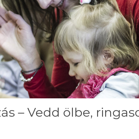
ás – Vedd ölbe, ringas