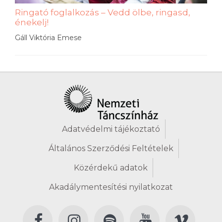
Ringató foglalkozás – Vedd ölbe, ringasd,
énekelj!
Gáll Viktória Emese
Adatvédelmi tájékoztató
Általános Szerződési Feltételek
Közérdekű adatok
Akadálymentesítési nyilatkozat