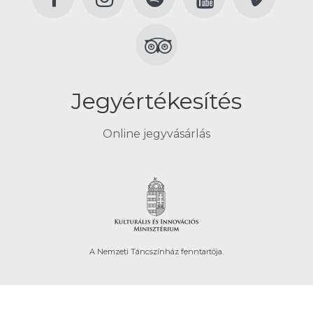
Jegyértékesítés
Online jegyvásárlás
A Nemzeti Táncszínház fenntartója.