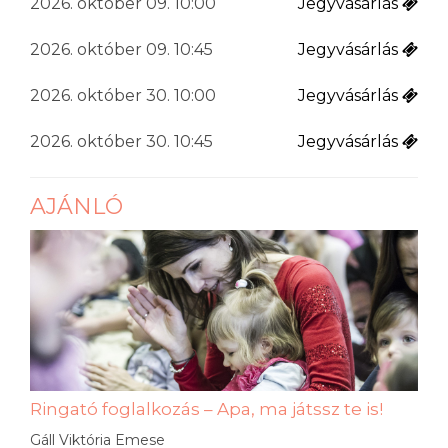
2026. október 09. 10:00
Jegyvásárlás
2026. október 09. 10:45
Jegyvásárlás
2026. október 30. 10:00
Jegyvásárlás
2026. október 30. 10:45
Jegyvásárlás
AJÁNLÓ
Ringató foglalkozás – Apa, ma játssz te is!
Gáll Viktória Emese