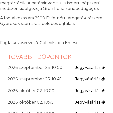
megtörténik! A határainkon túl is ismert, népszerű
módszer kidolgozója Gróh Ilona zenepedagógus.
A foglalkozás ára 2500 Ft felnőtt látogatók részére.
Gyerekek számára a belépés díjtalan.
Foglalkozásvezető: Gáll Viktória Emese
TOVÁBBI IDŐPONTOK
2026. szeptember 25. 10:00
Jegyvásárlás
2026. szeptember 25. 10:45
Jegyvásárlás
2026. október 02. 10:00
Jegyvásárlás
2026. október 02. 10:45
Jegyvásárlás