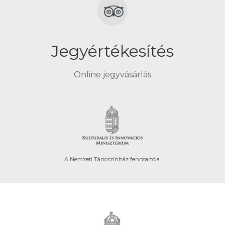
Jegyértékesítés
Online jegyvásárlás
A Nemzeti Táncszínház fenntartója.