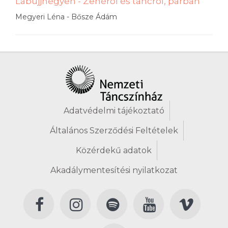
Lábujjhegyen - Zenéről és táncról, párban
Megyeri Léna - Bősze Ádám
Adatvédelmi tájékoztató
Általános Szerződési Feltételek
Közérdekű adatok
Akadálymentesítési nyilatkozat