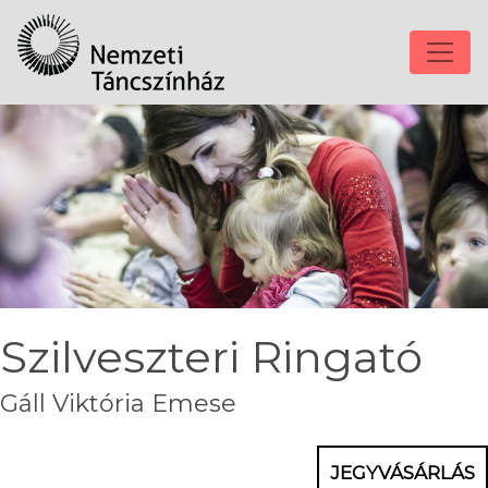
Szilveszteri Ringató
Gáll Viktória Emese
JEGYVÁSÁRLÁS