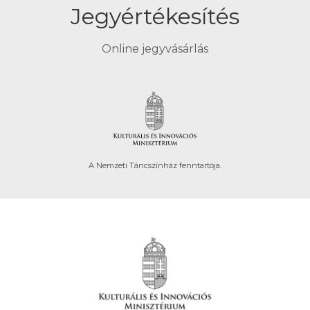
Jegyértékesítés
Online jegyvásárlás
A Nemzeti Táncszínház fenntartója.