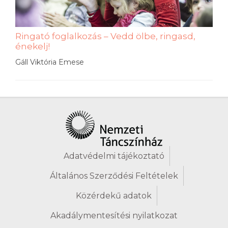
Ringató foglalkozás – Vedd ölbe, ringasd,
énekelj!
Gáll Viktória Emese
Adatvédelmi tájékoztató
Általános Szerződési Feltételek
Közérdekű adatok
Akadálymentesítési nyilatkozat