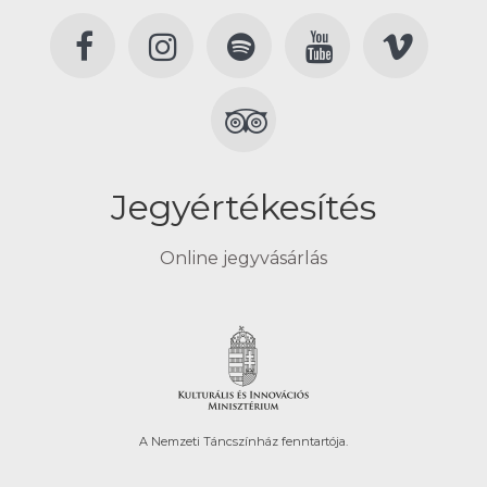
Jegyértékesítés
Online jegyvásárlás
A Nemzeti Táncszínház fenntartója.