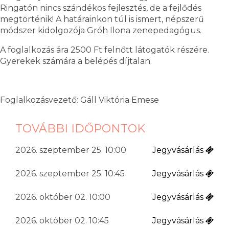
Ringatón nincs szándékos fejlesztés, de a fejlődés
megtörténik! A határainkon túl is ismert, népszerű
módszer kidolgozója Gróh Ilona zenepedagógus.
A foglalkozás ára 2500 Ft felnőtt látogatók részére.
Gyerekek számára a belépés díjtalan.
Foglalkozásvezető: Gáll Viktória Emese
TOVÁBBI IDŐPONTOK
2026. szeptember 25. 10:00
Jegyvásárlás
2026. szeptember 25. 10:45
Jegyvásárlás
2026. október 02. 10:00
Jegyvásárlás
2026. október 02. 10:45
Jegyvásárlás