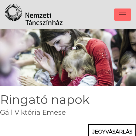
Ringató napok
Gáll Viktória Emese
JEGYVÁSÁRLÁS