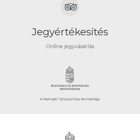
Jegyértékesítés
Online jegyvásárlás
A Nemzeti Táncszínház fenntartója.