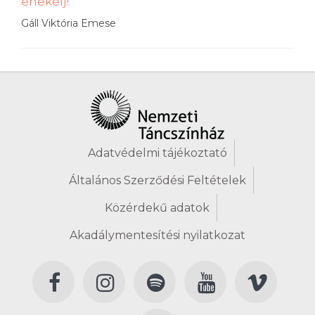
énekelj!
Gáll Viktória Emese
Adatvédelmi tájékoztató
Általános Szerződési Feltételek
Közérdekű adatok
Akadálymentesítési nyilatkozat