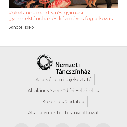
Kőketánc - moldvai és gyimesi
gyermektáncház és kézműves foglalkozás
Sándor Ildikó
Adatvédelmi tájékoztató
Általános Szerződési Feltételek
Közérdekű adatok
Akadálymentesítési nyilatkozat