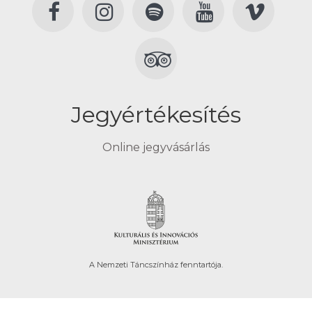
Jegyértékesítés
Online jegyvásárlás
A Nemzeti Táncszínház fenntartója.