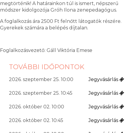
megtörténik! A határainkon túl is ismert, népszerű
módszer kidolgozója Gróh Ilona zenepedagógus.
A foglalkozás ára 2500 Ft felnőtt látogatók részére.
Gyerekek számára a belépés díjtalan.
Foglalkozásvezető: Gáll Viktória Emese
TOVÁBBI IDŐPONTOK
2026. szeptember 25. 10:00
Jegyvásárlás
2026. szeptember 25. 10:45
Jegyvásárlás
2026. október 02. 10:00
Jegyvásárlás
2026. október 02. 10:45
Jegyvásárlás