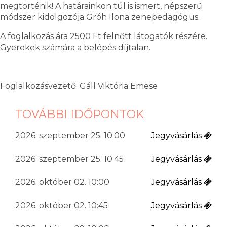
megtörténik! A határainkon túl is ismert, népszerű
módszer kidolgozója Gróh Ilona zenepedagógus.
A foglalkozás ára 2500 Ft felnőtt látogatók részére.
Gyerekek számára a belépés díjtalan.
Foglalkozásvezető: Gáll Viktória Emese
TOVÁBBI IDŐPONTOK
2026. szeptember 25. 10:00
Jegyvásárlás
2026. szeptember 25. 10:45
Jegyvásárlás
2026. október 02. 10:00
Jegyvásárlás
2026. október 02. 10:45
Jegyvásárlás