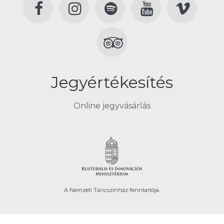
Jegyértékesítés
Online jegyvásárlás
A Nemzeti Táncszínház fenntartója.