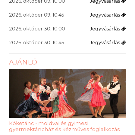
2026. október 09. 10:00
Jegyvásárlás
2026. október 09. 10:45
Jegyvásárlás
2026. október 30. 10:00
Jegyvásárlás
2026. október 30. 10:45
Jegyvásárlás
AJÁNLÓ
Kőketánc - moldvai és gyimesi
gyermektáncház és kézműves foglalkozás