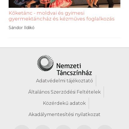
Kőketánc - moldvai és gyimesi
gyermektáncház és kézműves foglalkozás
Sándor Ildikó
Adatvédelmi tájékoztató
Általános Szerződési Feltételek
Közérdekű adatok
Akadálymentesítési nyilatkozat