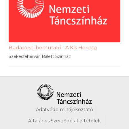
Budapesti bemutató - A Kis Herceg
Székesfehérvári Balett Színház
Adatvédelmi tájékoztató
Általános Szerződési Feltételek