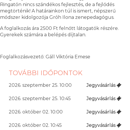
Ringatón nincs szándékos fejlesztés, de a fejlődés
megtörténik! A határainkon túl is ismert, népszerű
módszer kidolgozója Gróh Ilona zenepedagógus.
A foglalkozás ára 2500 Ft felnőtt látogatók részére.
Gyerekek számára a belépés díjtalan.
Foglalkozásvezető: Gáll Viktória Emese
TOVÁBBI IDŐPONTOK
2026. szeptember 25. 10:00
Jegyvásárlás
2026. szeptember 25. 10:45
Jegyvásárlás
2026. október 02. 10:00
Jegyvásárlás
2026. október 02. 10:45
Jegyvásárlás