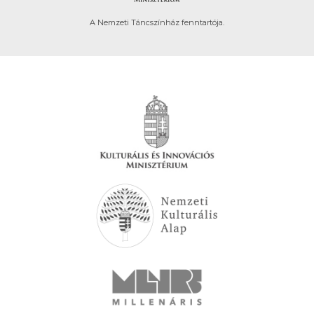
A Nemzeti Táncszínház fenntartója.