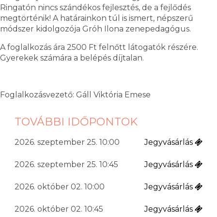
Ringatón nincs szándékos fejlesztés, de a fejlődés
megtörténik! A határainkon túl is ismert, népszerű
módszer kidolgozója Gróh Ilona zenepedagógus.
A foglalkozás ára 2500 Ft felnőtt látogatók részére.
Gyerekek számára a belépés díjtalan.
Foglalkozásvezető: Gáll Viktória Emese
TOVÁBBI IDŐPONTOK
2026. szeptember 25. 10:00
Jegyvásárlás
2026. szeptember 25. 10:45
Jegyvásárlás
2026. október 02. 10:00
Jegyvásárlás
2026. október 02. 10:45
Jegyvásárlás