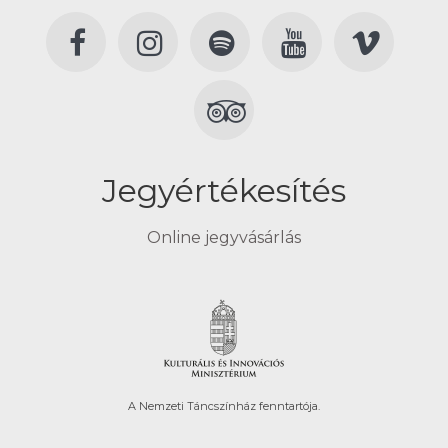
Jegyértékesítés
Online jegyvásárlás
A Nemzeti Táncszínház fenntartója.