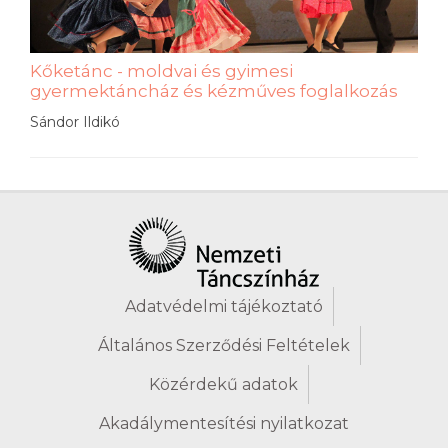
Kőketánc - moldvai és gyimesi
gyermektáncház és kézműves foglalkozás
Sándor Ildikó
Adatvédelmi tájékoztató
Általános Szerződési Feltételek
Közérdekű adatok
Akadálymentesítési nyilatkozat