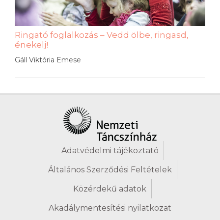
Ringató foglalkozás – Vedd ölbe, ringasd,
énekelj!
Gáll Viktória Emese
Adatvédelmi tájékoztató
Általános Szerződési Feltételek
Közérdekű adatok
Akadálymentesítési nyilatkozat