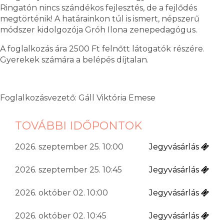
Ringatón nincs szándékos fejlesztés, de a fejlődés
megtörténik! A határainkon túl is ismert, népszerű
módszer kidolgozója Gróh Ilona zenepedagógus.
A foglalkozás ára 2500 Ft felnőtt látogatók részére.
Gyerekek számára a belépés díjtalan.
Foglalkozásvezető: Gáll Viktória Emese
TOVÁBBI IDŐPONTOK
2026. szeptember 25. 10:00
Jegyvásárlás
2026. szeptember 25. 10:45
Jegyvásárlás
2026. október 02. 10:00
Jegyvásárlás
2026. október 02. 10:45
Jegyvásárlás