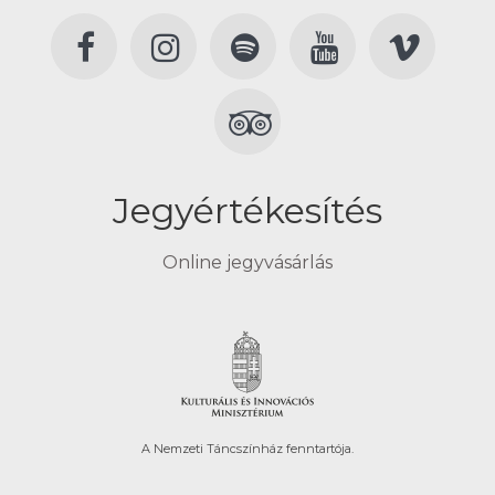
Jegyértékesítés
Online jegyvásárlás
A Nemzeti Táncszínház fenntartója.