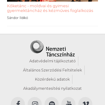
Kőketánc - moldvai és gyimesi
gyermektáncház és kézműves foglalkozás
Sándor Ildikó
Adatvédelmi tájékoztató
Általános Szerződési Feltételek
Közérdekű adatok
Akadálymentesítési nyilatkozat