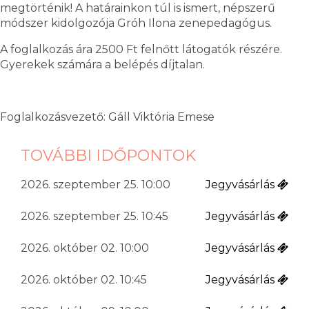
megtörténik! A határainkon túl is ismert, népszerű
módszer kidolgozója Gróh Ilona zenepedagógus.
A foglalkozás ára 2500 Ft felnőtt látogatók részére.
Gyerekek számára a belépés díjtalan.
Foglalkozásvezető: Gáll Viktória Emese
TOVÁBBI IDŐPONTOK
2026. szeptember 25. 10:00
Jegyvásárlás
2026. szeptember 25. 10:45
Jegyvásárlás
2026. október 02. 10:00
Jegyvásárlás
2026. október 02. 10:45
Jegyvásárlás