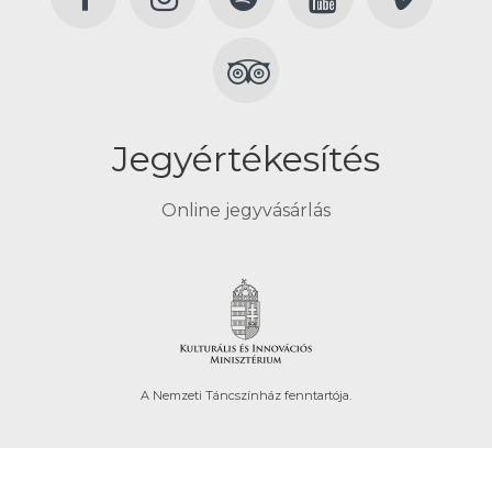
Jegyértékesítés
Online jegyvásárlás
A Nemzeti Táncszínház fenntartója.