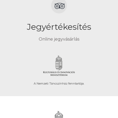
Jegyértékesítés
Online jegyvásárlás
A Nemzeti Táncszínház fenntartója.