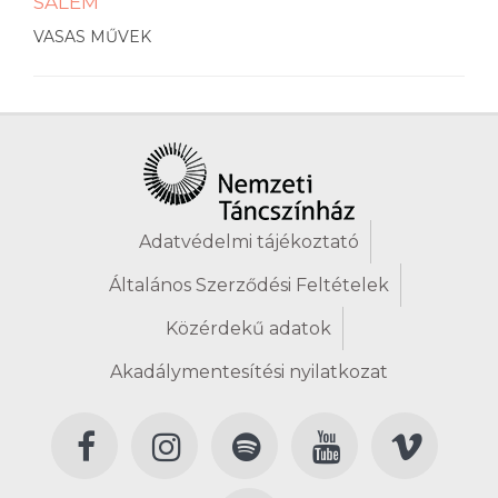
SALEM
VASAS MŰVEK
Adatvédelmi tájékoztató
Általános Szerződési Feltételek
Közérdekű adatok
Akadálymentesítési nyilatkozat