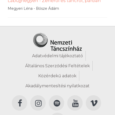
Lábujjhegyen - Zenéről és táncról, párban
Megyeri Léna - Bősze Ádám
Adatvédelmi tájékoztató
Általános Szerződési Feltételek
Közérdekű adatok
Akadálymentesítési nyilatkozat