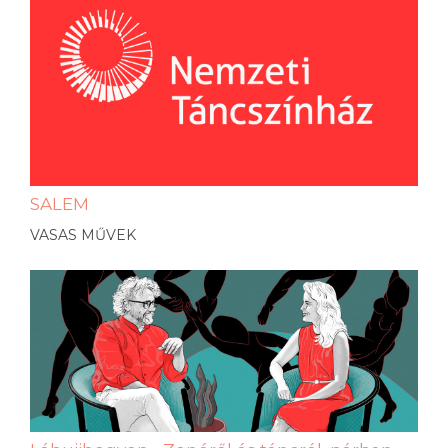
SALEM
VASAS MŰVEK