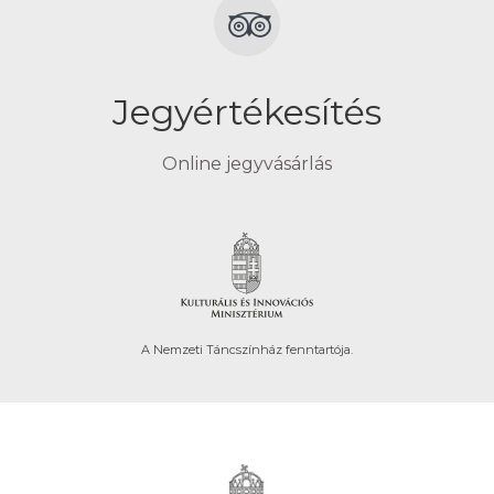
Jegyértékesítés
Online jegyvásárlás
A Nemzeti Táncszínház fenntartója.