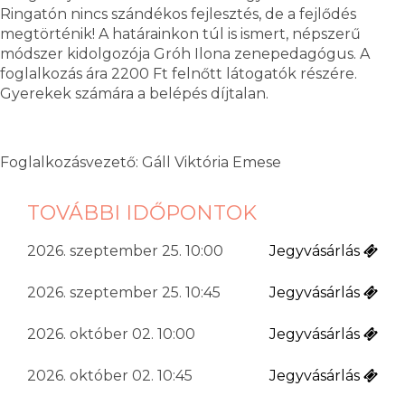
Ringatón nincs szándékos fejlesztés, de a fejlődés
megtörténik! A határainkon túl is ismert, népszerű
módszer kidolgozója Gróh Ilona zenepedagógus. A
foglalkozás ára 2200 Ft felnőtt látogatók részére.
Gyerekek számára a belépés díjtalan.
Foglalkozásvezető: Gáll Viktória Emese
TOVÁBBI IDŐPONTOK
2026. szeptember 25. 10:00
Jegyvásárlás
2026. szeptember 25. 10:45
Jegyvásárlás
2026. október 02. 10:00
Jegyvásárlás
2026. október 02. 10:45
Jegyvásárlás