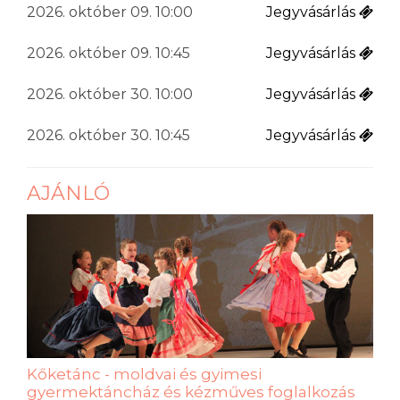
2026. október 09. 10:00
Jegyvásárlás
2026. október 09. 10:45
Jegyvásárlás
2026. október 30. 10:00
Jegyvásárlás
2026. október 30. 10:45
Jegyvásárlás
AJÁNLÓ
Kőketánc - moldvai és gyimesi
gyermektáncház és kézműves foglalkozás