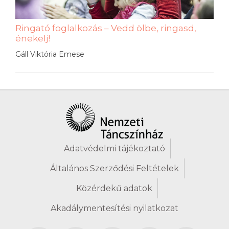
Ringató foglalkozás – Vedd ölbe, ringasd,
énekelj!
Gáll Viktória Emese
Adatvédelmi tájékoztató
Általános Szerződési Feltételek
Közérdekű adatok
Akadálymentesítési nyilatkozat