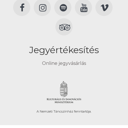
Jegyértékesítés
Online jegyvásárlás
A Nemzeti Táncszínház fenntartója.