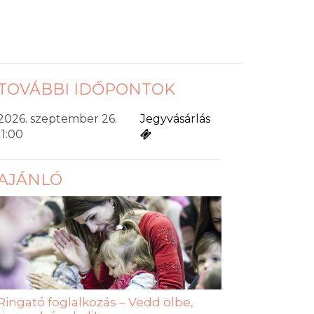
TOVÁBBI IDŐPONTOK
2026. szeptember 26.
Jegyvásárlás
11:00
AJÁNLÓ
Ringató foglalkozás – Vedd ölbe,