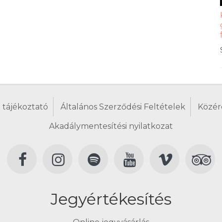
 tájékoztató
Általános Szerződési Feltételek
Közér
Akadálymentesítési nyilatkozat
Jegyértékesítés