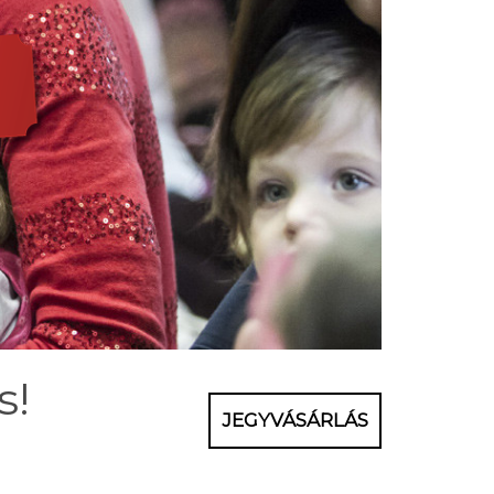
s!
JEGYVÁSÁRLÁS