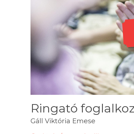
Ringató foglalkozá
Gáll Viktória Emese