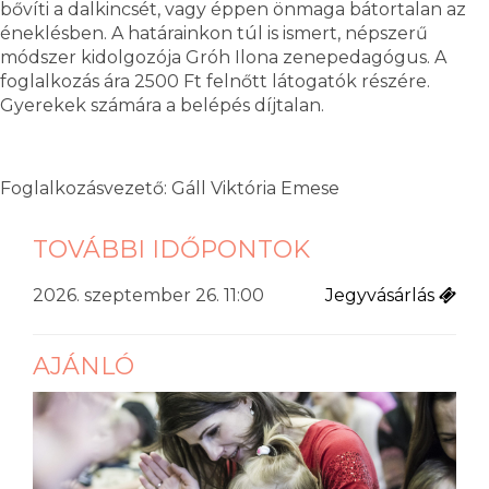
bővíti a dalkincsét, vagy éppen önmaga bátortalan az
éneklésben. A határainkon túl is ismert, népszerű
módszer kidolgozója Gróh Ilona zenepedagógus. A
foglalkozás ára 2500 Ft felnőtt látogatók részére.
Gyerekek számára a belépés díjtalan.
Foglalkozásvezető: Gáll Viktória Emese
TOVÁBBI IDŐPONTOK
2026. szeptember 26. 11:00
Jegyvásárlás
AJÁNLÓ