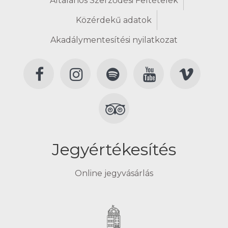
Általános Szerződési Feltételek
Közérdekű adatok
Akadálymentesítési nyilatkozat
Jegyértékesítés
Online jegyvásárlás