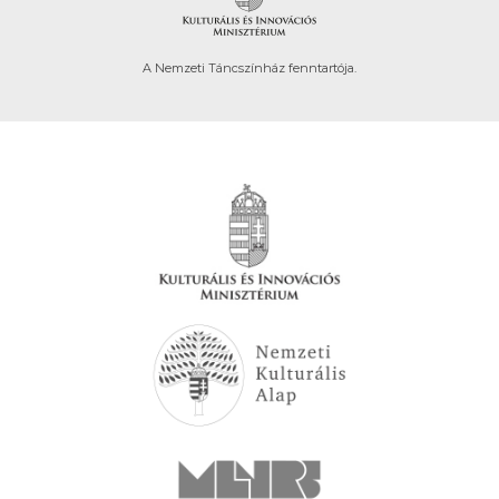
A Nemzeti Táncszínház fenntartója.