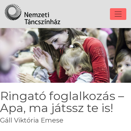
Ringató foglalkozás –
Apa, ma játssz te is!
Gáll Viktória Emese