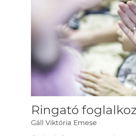
Ringató foglalkozá
Gáll Viktória Emese