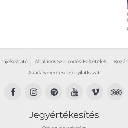
 tájékoztató
Általános Szerződési Feltételek
Közér
Akadálymentesítési nyilatkozat
Jegyértékesítés