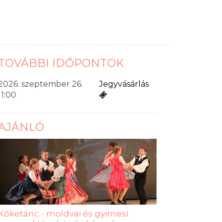
TOVÁBBI IDŐPONTOK
2026. szeptember 26.
Jegyvásárlás
11:00
AJÁNLÓ
Kőketánc - moldvai és gyimesi