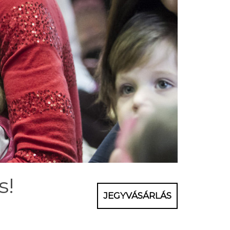
s!
JEGYVÁSÁRLÁS