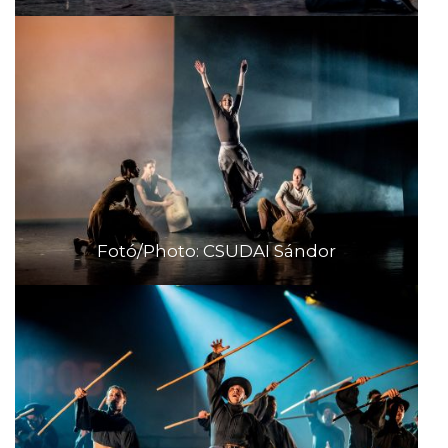
Fotó/Photo: CSUDAI Sándor