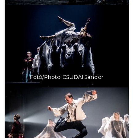
Fotó/Photo: CSUDAI Sándor