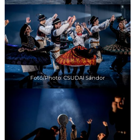
Fotó/Photo: CSUDAI Sándor