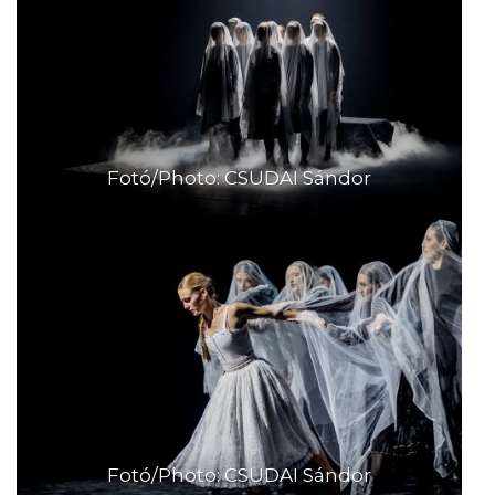
Fotó/Photo: CSUDAI Sándor
Fotó/Photo: CSUDAI Sándor