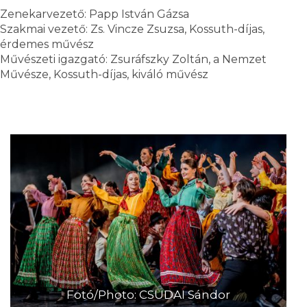
Zenekarvezető: Papp István Gázsa
Szakmai vezető: Zs. Vincze Zsuzsa, Kossuth-díjas,
érdemes művész
Művészeti igazgató: Zsuráfszky Zoltán, a Nemzet
Művésze, Kossuth-díjas, kiváló művész
Fotó/Photo: CSUDAI Sándor