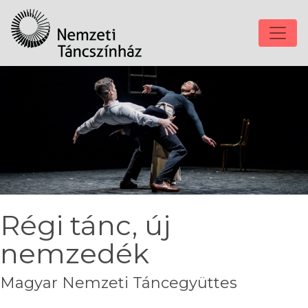
Régi tánc, új
nemzedék
Magyar Nemzeti Táncegyüttes