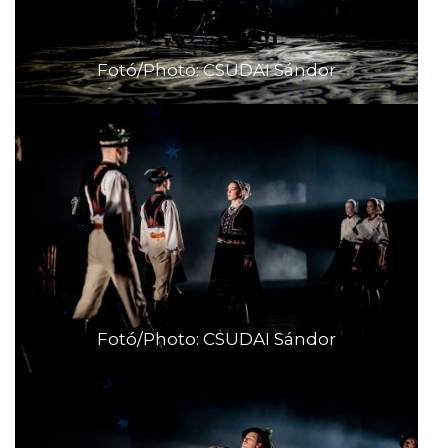
Fotó/Photo: CSUDAI Sándor
Fotó/Photo: CSUDAI Sándor