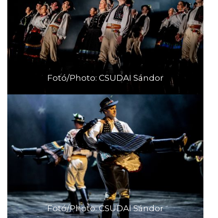
Fotó/Photo: CSUDAI Sándor
Fotó/Photo: CSUDAI Sándor