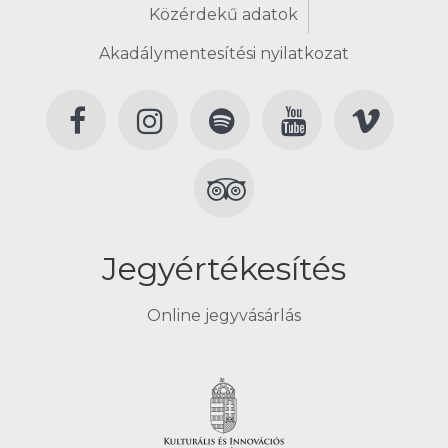
Közérdekű adatok
Akadálymentesítési nyilatkozat
Jegyértékesítés
Online jegyvásárlás