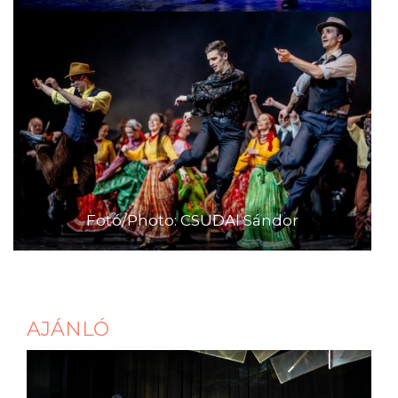
Fotó/Photo: CSUDAI Sándor
AJÁNLÓ