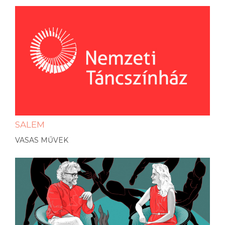
SALEM
VASAS MŰVEK