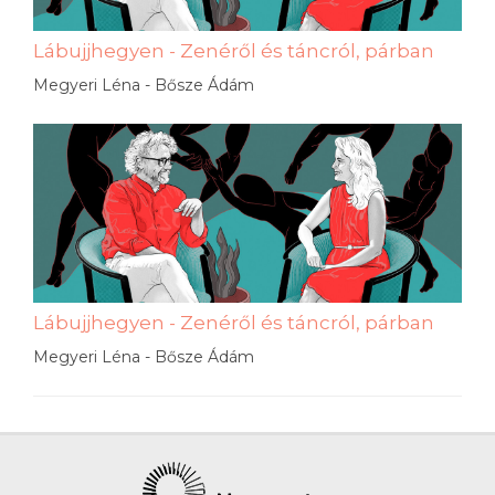
Lábujjhegyen - Zenéről és táncról, párban
Megyeri Léna - Bősze Ádám
Lábujjhegyen - Zenéről és táncról, párban
Megyeri Léna - Bősze Ádám