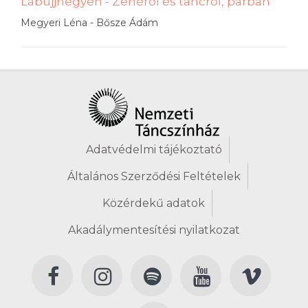
Lábujjhegyen - Zenéről és táncról, párban
Megyeri Léna - Bősze Ádám
Adatvédelmi tájékoztató
Általános Szerződési Feltételek
Közérdekű adatok
Akadálymentesítési nyilatkozat