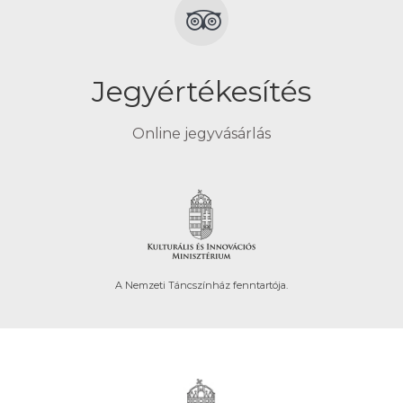
Jegyértékesítés
Online jegyvásárlás
A Nemzeti Táncszínház fenntartója.