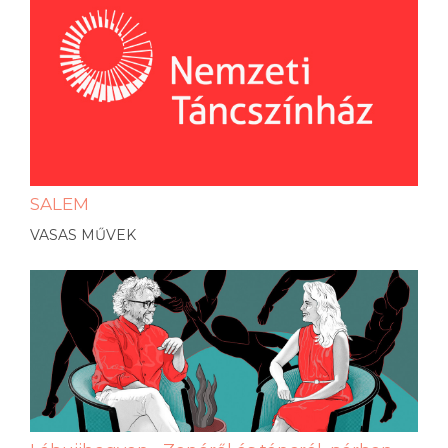
SALEM
VASAS MŰVEK