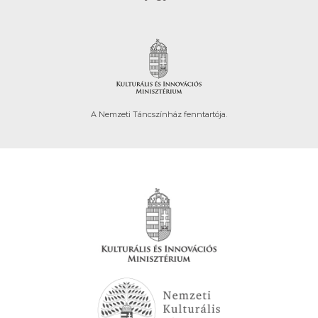
A Nemzeti Táncszínház fenntartója.