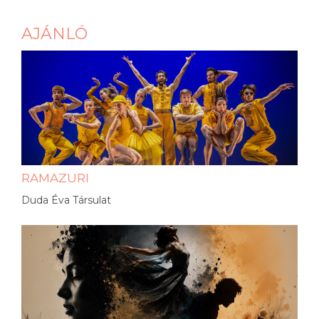
AJÁNLÓ
RAMAZURI
Duda Éva Társulat