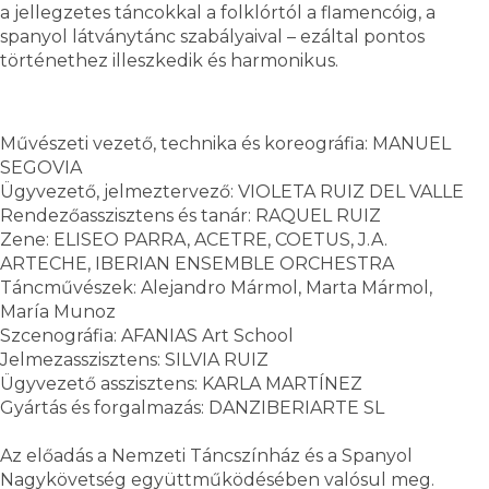
a jellegzetes táncokkal a folklórtól a flamencóig, a
spanyol látványtánc szabályaival – ezáltal pontos
történethez illeszkedik és harmonikus.
Művészeti vezető, technika és koreográfia: MANUEL
SEGOVIA
Ügyvezető, jelmeztervező: VIOLETA RUIZ DEL VALLE
Rendezőasszisztens és tanár: RAQUEL RUIZ
Zene: ELISEO PARRA, ACETRE, COETUS, J.A.
ARTECHE, IBERIAN ENSEMBLE ORCHESTRA
Táncművészek: Alejandro Mármol, Marta Mármol,
María Munoz
Szcenográfia: AFANIAS Art School
Jelmezasszisztens: SILVIA RUIZ
Ügyvezető asszisztens: KARLA MARTÍNEZ
Gyártás és forgalmazás: DANZIBERIARTE SL
Az előadás a Nemzeti Táncszínház és a Spanyol
Nagykövetség együttműködésében valósul meg.