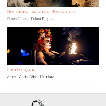
Bemutató - Salon de Mouvement
Feledi János – Feledi Project
Fata Morgana
Artus - Goda Gábor Társulata