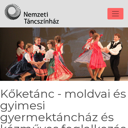
Kőketánc - moldvai és
gyimesi
gyermektáncház és