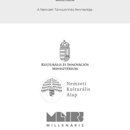
A Nemzeti Táncszínház fenntartója.