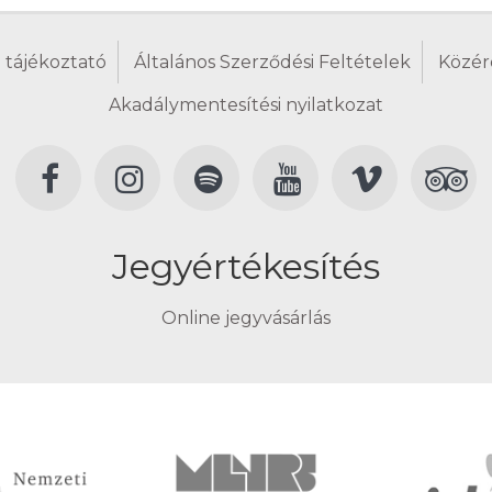
 tájékoztató
Általános Szerződési Feltételek
Közér
Akadálymentesítési nyilatkozat
Jegyértékesítés
Online jegyvásárlás