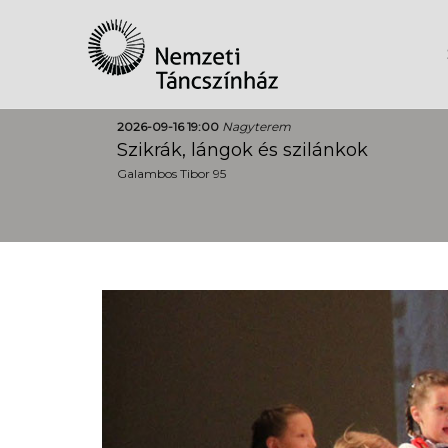
2026-09-16 19:00
Nagyterem
Szikrák, lángok és szilánkok
Galambos Tibor 95