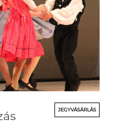
JEGYVÁSÁRLÁS
zás