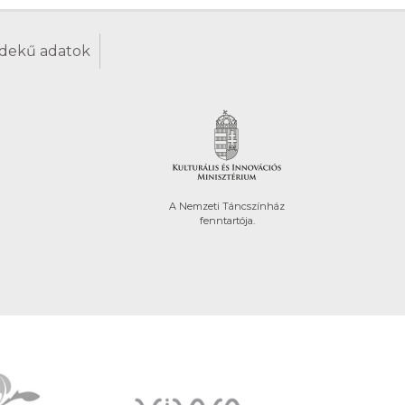
dekű adatok
A Nemzeti Táncszínház
fenntartója.