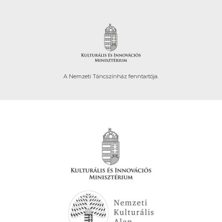
A Nemzeti Táncszínház fenntartója.