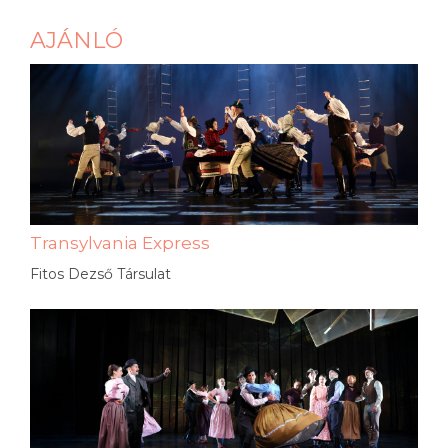
AJÁNLÓ
Transylvania Express
Fitos Dezső Társulat