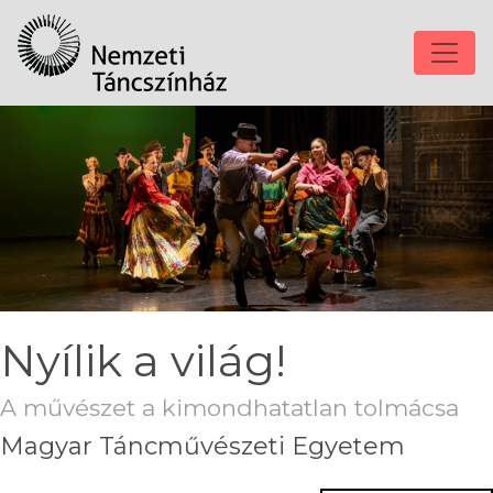
Nyílik a világ!
A művészet a kimondhatatlan tolmácsa
Magyar Táncművészeti Egyetem