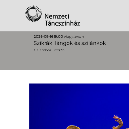
2026-09-16 19:00
Nagyterem
Szikrák, lángok és szilánkok
Galambos Tibor 95