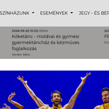
SZÍNHÁZUNK
ESEMÉNYEK
JEGY - ÉS B
2026-09-20 10:00
Előtér
20
Kőketánc - moldvai és gyimesi
FR
gyermektáncház és kézműves
Dud
foglalkozás
Sándor Ildikó