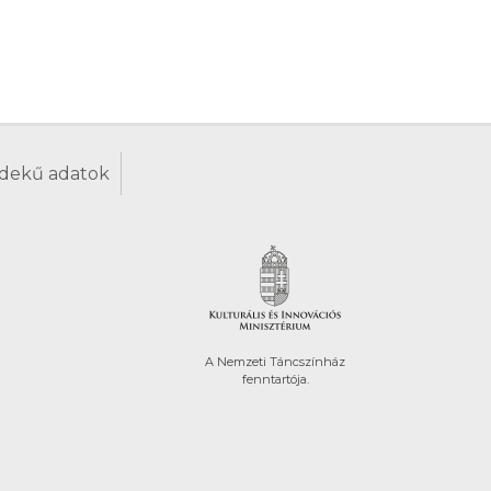
dekű adatok
A Nemzeti Táncszínház
fenntartója.