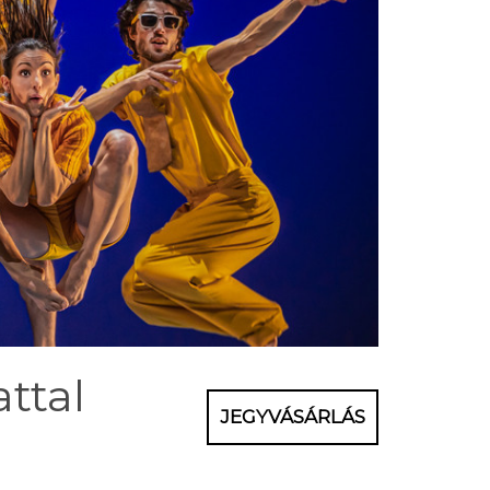
ttal
JEGYVÁSÁRLÁS