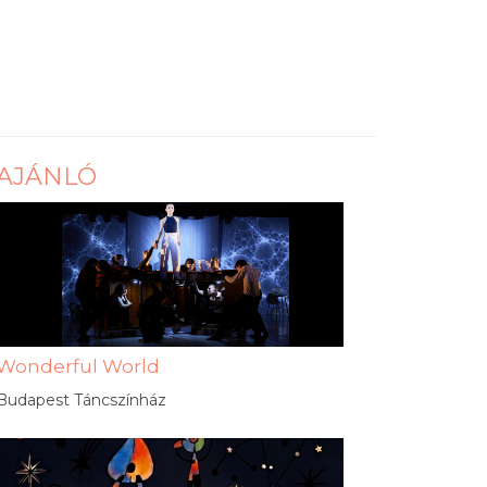
AJÁNLÓ
Wonderful World
Budapest Táncszínház