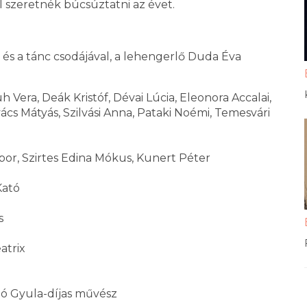
 szeretnék búcsúztatni az évet.
és a tánc csodájával, a lehengerlő Duda Éva
era, Deák Kristóf, Dévai Lúcia, Eleonora Accalai,
s Mátyás, Szilvási Anna, Pataki Noémi, Temesvári
ibor, Szirtes Edina Mókus, Kunert Péter
Kató
s
atrix
ó Gyula-díjas művész