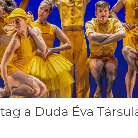
atag a Duda Éva Társula