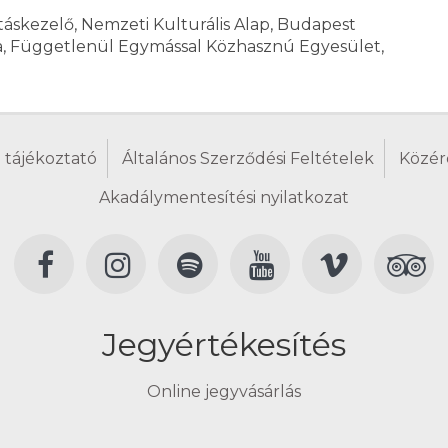
áskezelő, Nemzeti Kulturális Alap, Budapest
a, Függetlenül Egymással Közhasznú Egyesület,
 tájékoztató
Általános Szerződési Feltételek
Közér
Akadálymentesítési nyilatkozat
Jegyértékesítés
Online jegyvásárlás