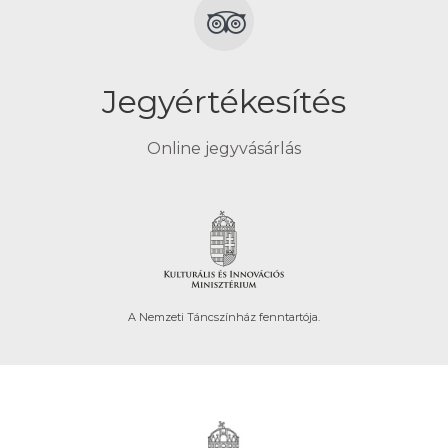
Jegyértékesítés
Online jegyvásárlás
A Nemzeti Táncszínház fenntartója.