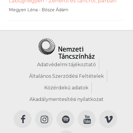
Lábujjhegyen - Zenéről és táncról, párban
Megyeri Léna - Bősze Ádám
Adatvédelmi tájékoztató
Általános Szerződési Feltételek
Közérdekű adatok
Akadálymentesítési nyilatkozat