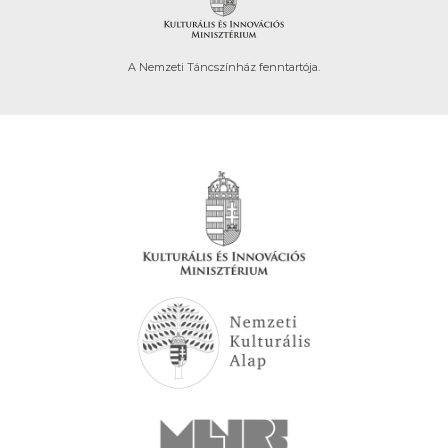
A Nemzeti Táncszínház fenntartója.