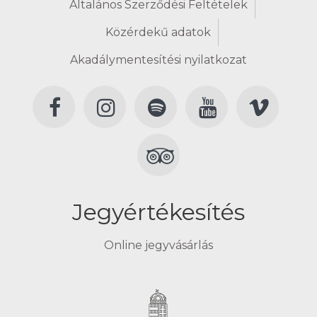
Általános Szerződési Feltételek
Közérdekű adatok
Akadálymentesítési nyilatkozat
Jegyértékesítés
Online jegyvásárlás