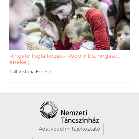
Ringató foglalkozás – Vedd ölbe, ringasd,
énekelj!
Gáll Viktória Emese
Adatvédelmi tájékoztató