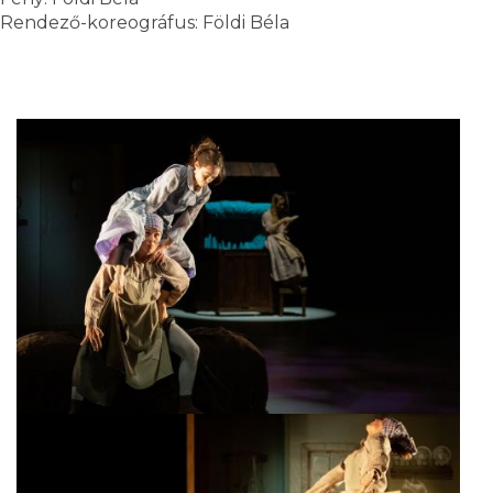
Rendező-koreográfus: Földi Béla