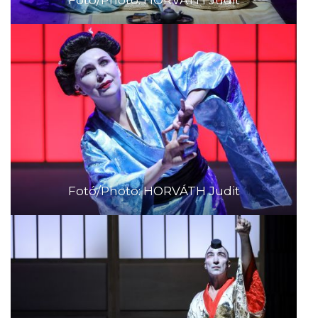
Fotó/Photo: HORVÁTH Judit
Fotó/Photo: HORVÁTH Judit