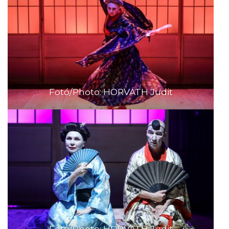
Fotó/Photo: HORVÁTH Judit