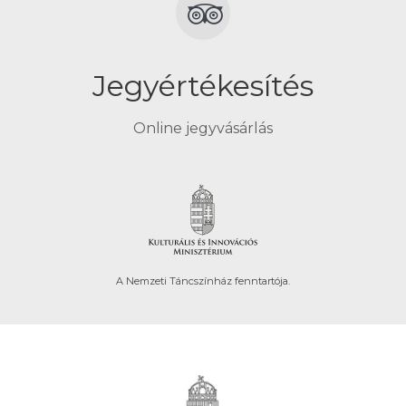
Jegyértékesítés
Online jegyvásárlás
A Nemzeti Táncszínház fenntartója.