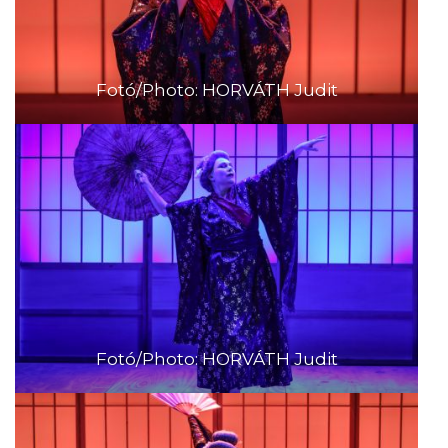
Fotó/Photo: HORVÁTH Judit
Fotó/Photo: HORVÁTH Judit