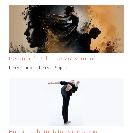
Bemutató - Salon de Mouvement
Feledi János – Feledi Project
Budapesti bemutató - Sátántangó