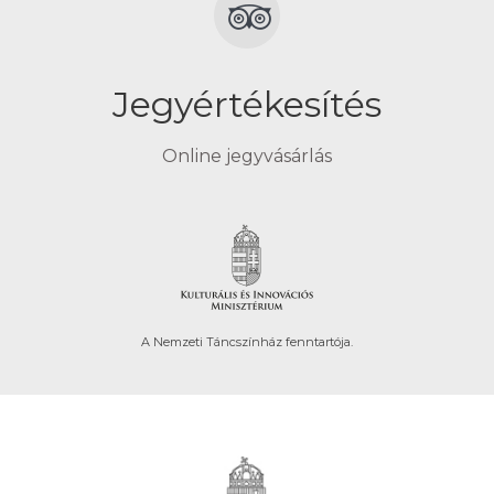
Jegyértékesítés
Online jegyvásárlás
A Nemzeti Táncszínház fenntartója.