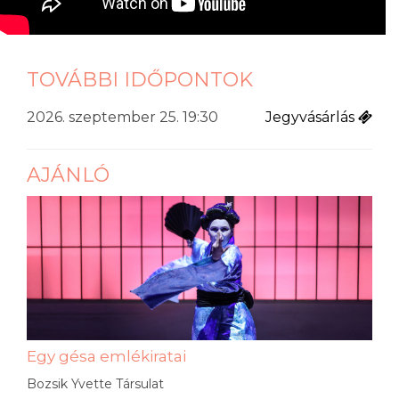
TOVÁBBI IDŐPONTOK
2026. szeptember 25. 19:30
Jegyvásárlás
AJÁNLÓ
Egy gésa emlékiratai
Bozsik Yvette Társulat