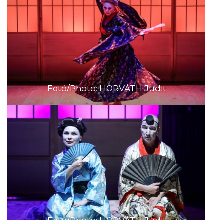
Fotó/Photo: HORVÁTH Judit