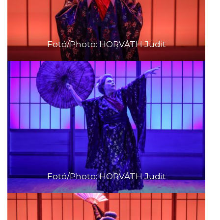
Fotó/Photo: HORVÁTH Judit
Fotó/Photo: HORVÁTH Judit