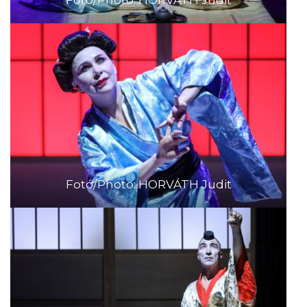
Fotó/Photo: HORVÁTH Judit
Fotó/Photo: HORVÁTH Judit