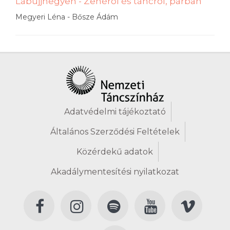
Lábujjhegyen - Zenéről és táncról, párban
Megyeri Léna - Bősze Ádám
Adatvédelmi tájékoztató
Általános Szerződési Feltételek
Közérdekű adatok
Akadálymentesítési nyilatkozat