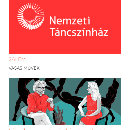
SALEM
VASAS MŰVEK