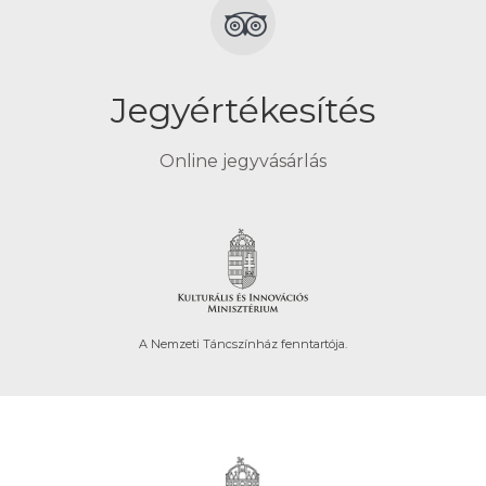
Jegyértékesítés
Online jegyvásárlás
A Nemzeti Táncszínház fenntartója.