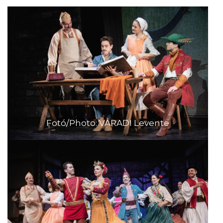
Fotó/Photo: VÁRADI Levente