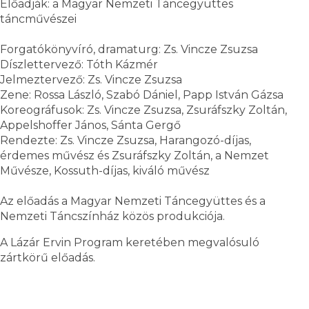
Előadják: a Magyar Nemzeti Táncegyüttes
táncművészei
Forgatókönyvíró, dramaturg: Zs. Vincze Zsuzsa
Díszlettervező: Tóth Kázmér
Jelmeztervező: Zs. Vincze Zsuzsa
Zene: Rossa László, Szabó Dániel, Papp István Gázsa
Koreográfusok: Zs. Vincze Zsuzsa, Zsuráfszky Zoltán,
Appelshoffer János, Sánta Gergő
Rendezte: Zs. Vincze Zsuzsa, Harangozó-díjas,
érdemes művész és Zsuráfszky Zoltán, a Nemzet
Művésze, Kossuth-díjas, kiváló művész
Az előadás a Magyar Nemzeti Táncegyüttes és a
Nemzeti Táncszínház közös produkciója.
A Lázár Ervin Program keretében megvalósuló
zártkörű előadás.