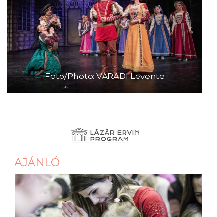
Fotó/Photo: VÁRADI Levente
AJÁNLÓ